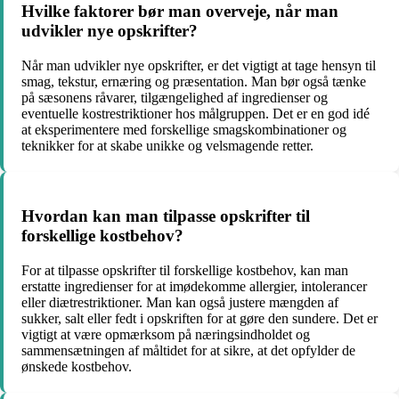
Hvilke faktorer bør man overveje, når man
udvikler nye opskrifter?
Når man udvikler nye opskrifter, er det vigtigt at tage hensyn til
smag, tekstur, ernæring og præsentation. Man bør også tænke
på sæsonens råvarer, tilgængelighed af ingredienser og
eventuelle kostrestriktioner hos målgruppen. Det er en god idé
at eksperimentere med forskellige smagskombinationer og
teknikker for at skabe unikke og velsmagende retter.
Hvordan kan man tilpasse opskrifter til
forskellige kostbehov?
For at tilpasse opskrifter til forskellige kostbehov, kan man
erstatte ingredienser for at imødekomme allergier, intolerancer
eller diætrestriktioner. Man kan også justere mængden af
sukker, salt eller fedt i opskriften for at gøre den sundere. Det er
vigtigt at være opmærksom på næringsindholdet og
sammensætningen af måltidet for at sikre, at det opfylder de
ønskede kostbehov.