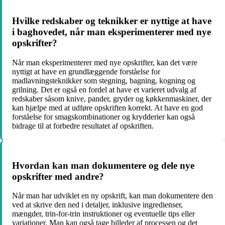
Hvilke redskaber og teknikker er nyttige at have
i baghovedet, når man eksperimenterer med nye
opskrifter?
Når man eksperimenterer med nye opskrifter, kan det være
nyttigt at have en grundlæggende forståelse for
madlavningsteknikker som stegning, bagning, kogning og
grilning. Det er også en fordel at have et varieret udvalg af
redskaber såsom knive, pander, gryder og køkkenmaskiner, der
kan hjælpe med at udføre opskriften korrekt. At have en god
forståelse for smagskombinationer og krydderier kan også
bidrage til at forbedre resultatet af opskriften.
Hvordan kan man dokumentere og dele nye
opskrifter med andre?
Når man har udviklet en ny opskrift, kan man dokumentere den
ved at skrive den ned i detaljer, inklusive ingredienser,
mængder, trin-for-trin instruktioner og eventuelle tips eller
variationer. Man kan også tage billeder af processen og det