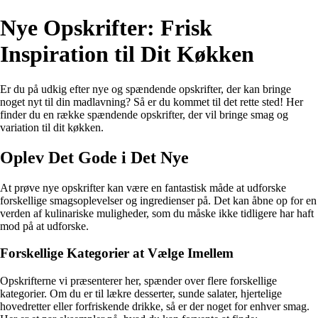
Nye Opskrifter: Frisk
Inspiration til Dit Køkken
Er du på udkig efter nye og spændende opskrifter, der kan bringe
noget nyt til din madlavning? Så er du kommet til det rette sted! Her
finder du en række spændende opskrifter, der vil bringe smag og
variation til dit køkken.
Oplev Det Gode i Det Nye
At prøve nye opskrifter kan være en fantastisk måde at udforske
forskellige smagsoplevelser og ingredienser på. Det kan åbne op for en
verden af kulinariske muligheder, som du måske ikke tidligere har haft
mod på at udforske.
Forskellige Kategorier at Vælge Imellem
Opskrifterne vi præsenterer her, spænder over flere forskellige
kategorier. Om du er til lækre desserter, sunde salater, hjertelige
hovedretter eller forfriskende drikke, så er der noget for enhver smag.