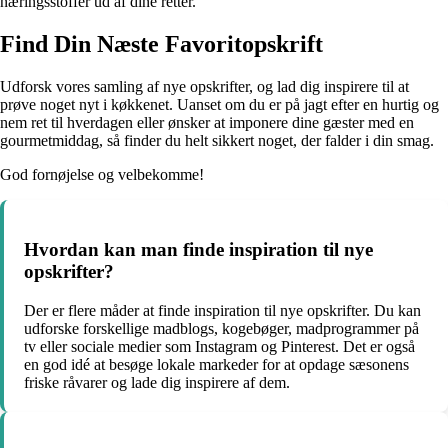
næringsstoffer ud af dine retter.
Find Din Næste Favoritopskrift
Udforsk vores samling af nye opskrifter, og lad dig inspirere til at
prøve noget nyt i køkkenet. Uanset om du er på jagt efter en hurtig og
nem ret til hverdagen eller ønsker at imponere dine gæster med en
gourmetmiddag, så finder du helt sikkert noget, der falder i din smag.
God fornøjelse og velbekomme!
Hvordan kan man finde inspiration til nye
opskrifter?
Der er flere måder at finde inspiration til nye opskrifter. Du kan
udforske forskellige madblogs, kogebøger, madprogrammer på
tv eller sociale medier som Instagram og Pinterest. Det er også
en god idé at besøge lokale markeder for at opdage sæsonens
friske råvarer og lade dig inspirere af dem.