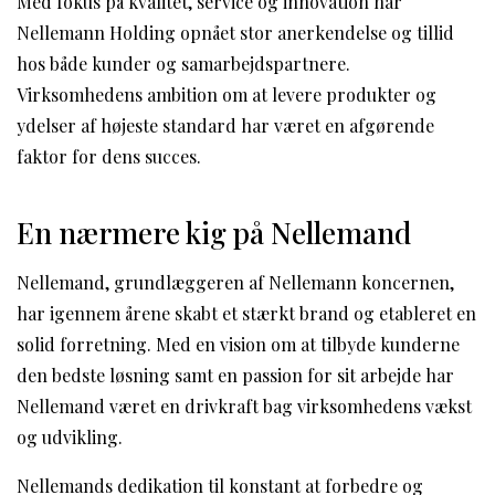
Med fokus på kvalitet, service og innovation har
Nellemann Holding opnået stor anerkendelse og tillid
hos både kunder og samarbejdspartnere.
Virksomhedens ambition om at levere produkter og
ydelser af højeste standard har været en afgørende
faktor for dens succes.
En nærmere kig på Nellemand
Nellemand, grundlæggeren af Nellemann koncernen,
har igennem årene skabt et stærkt brand og etableret en
solid forretning. Med en vision om at tilbyde kunderne
den bedste løsning samt en passion for sit arbejde har
Nellemand været en drivkraft bag virksomhedens vækst
og udvikling.
Nellemands dedikation til konstant at forbedre og