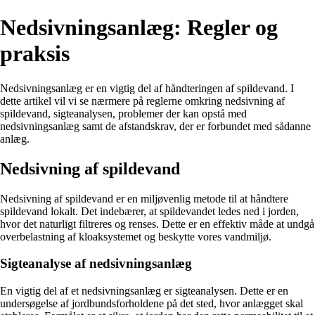
Nedsivningsanlæg: Regler og
praksis
Nedsivningsanlæg er en vigtig del af håndteringen af spildevand. I
dette artikel vil vi se nærmere på reglerne omkring nedsivning af
spildevand, sigteanalysen, problemer der kan opstå med
nedsivningsanlæg samt de afstandskrav, der er forbundet med sådanne
anlæg.
Nedsivning af spildevand
Nedsivning af spildevand er en miljøvenlig metode til at håndtere
spildevand lokalt. Det indebærer, at spildevandet ledes ned i jorden,
hvor det naturligt filtreres og renses. Dette er en effektiv måde at undgå
overbelastning af kloaksystemet og beskytte vores vandmiljø.
Sigteanalyse af nedsivningsanlæg
En vigtig del af et nedsivningsanlæg er sigteanalysen. Dette er en
undersøgelse af jordbundsforholdene på det sted, hvor anlægget skal