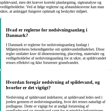
spildevand, men det kræver korrekt planlægning, sigteanalyse og
vedligeholdelse. Ved at følge reglerne og afstandskravene kan man
sikre, at anlægget fungerer optimalt og beskytter miljøet.
Hvad er reglerne for nedsivningsanlæg i
Danmark?
I Danmark er reglerne for nedsivningsanlæg fastlagt i
Miljøstyrelsens bekendtgørelse om spildevandstilladelser. Disse
regler omfatter krav til dimensionering, placering, materialer og
vedligeholdelse af nedsivningsanlæg for at sikre, at spildevandet
renses effektivt og ikke forurener grundvandet.
Hvordan foregår nedsivning af spildevand, og
hvorfor er det vigtigt?
Nedsivning af spildevand indebærer, at spildevand ledes ned i
jorden gennem et nedsivningsanlæg, hvor det renses naturligt af
jordlagene. Dette er vigtigt for at undgå forurening af
overfladevand og grundvand samt for at mindske belastningen