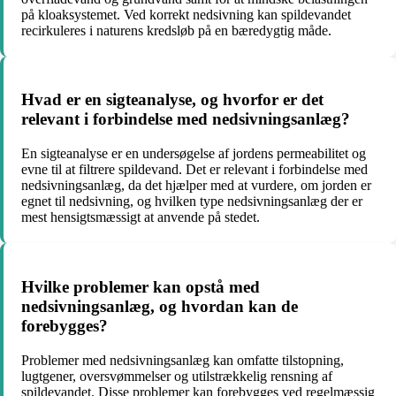
på kloaksystemet. Ved korrekt nedsivning kan spildevandet
recirkuleres i naturens kredsløb på en bæredygtig måde.
Hvad er en sigteanalyse, og hvorfor er det
relevant i forbindelse med nedsivningsanlæg?
En sigteanalyse er en undersøgelse af jordens permeabilitet og
evne til at filtrere spildevand. Det er relevant i forbindelse med
nedsivningsanlæg, da det hjælper med at vurdere, om jorden er
egnet til nedsivning, og hvilken type nedsivningsanlæg der er
mest hensigtsmæssigt at anvende på stedet.
Hvilke problemer kan opstå med
nedsivningsanlæg, og hvordan kan de
forebygges?
Problemer med nedsivningsanlæg kan omfatte tilstopning,
lugtgener, oversvømmelser og utilstrækkelig rensning af
spildevandet. Disse problemer kan forebygges ved regelmæssig