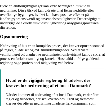
Ejere af landbrugsbygninger kan være berettiget til tilskud til
nedrivning. Disse tilskud kan bidrage til at fjerne nedslidte eller
overflødige bygninger, hvilket kan have positive effekter på
landbrugsjordens værdi og anvendelsesmuligheder. Det er vigtigt at
undersøge de aktuelle tilskudsmuligheder og ansøgningsprocessen i
din region.
Opsummering
Nedrivning af hus er en kompleks proces, der kræver opmærksomhed
på regler, tilladelser og evt. tilskudsmuligheder. Ved at være
velinformeret og planlægge nedrivningen omhyggeligt kan du sikre, at
processen forløber smidigt og korrekt. Husk altid at følge gældende
regler og søge professionel rådgivning ved behov.
Hvad er de vigtigste regler og tilladelser, der
kræves for nedrivning af et hus i Danmark?
Når det kommer til nedrivning af et hus i Danmark, er der flere
regler og tilladelser, der skal overholdes. Først og fremmest
kræves der ofte en nedrivningstilladelse fra kommunen, som