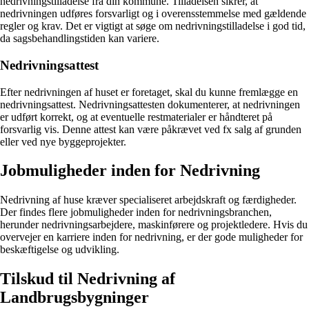
nedrivningstilladelse fra din kommune. Tilladelsen sikrer, at
nedrivningen udføres forsvarligt og i overensstemmelse med gældende
regler og krav. Det er vigtigt at søge om nedrivningstilladelse i god tid,
da sagsbehandlingstiden kan variere.
Nedrivningsattest
Efter nedrivningen af huset er foretaget, skal du kunne fremlægge en
nedrivningsattest. Nedrivningsattesten dokumenterer, at nedrivningen
er udført korrekt, og at eventuelle restmaterialer er håndteret på
forsvarlig vis. Denne attest kan være påkrævet ved fx salg af grunden
eller ved nye byggeprojekter.
Jobmuligheder inden for Nedrivning
Nedrivning af huse kræver specialiseret arbejdskraft og færdigheder.
Der findes flere jobmuligheder inden for nedrivningsbranchen,
herunder nedrivningsarbejdere, maskinførere og projektledere. Hvis du
overvejer en karriere inden for nedrivning, er der gode muligheder for
beskæftigelse og udvikling.
Tilskud til Nedrivning af
Landbrugsbygninger