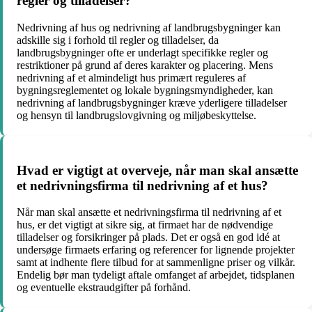
regler og tilladelser?
Nedrivning af hus og nedrivning af landbrugsbygninger kan
adskille sig i forhold til regler og tilladelser, da
landbrugsbygninger ofte er underlagt specifikke regler og
restriktioner på grund af deres karakter og placering. Mens
nedrivning af et almindeligt hus primært reguleres af
bygningsreglementet og lokale bygningsmyndigheder, kan
nedrivning af landbrugsbygninger kræve yderligere tilladelser
og hensyn til landbrugslovgivning og miljøbeskyttelse.
Hvad er vigtigt at overveje, når man skal ansætte
et nedrivningsfirma til nedrivning af et hus?
Når man skal ansætte et nedrivningsfirma til nedrivning af et
hus, er det vigtigt at sikre sig, at firmaet har de nødvendige
tilladelser og forsikringer på plads. Det er også en god idé at
undersøge firmaets erfaring og referencer for lignende projekter
samt at indhente flere tilbud for at sammenligne priser og vilkår.
Endelig bør man tydeligt aftale omfanget af arbejdet, tidsplanen
og eventuelle ekstraudgifter på forhånd.