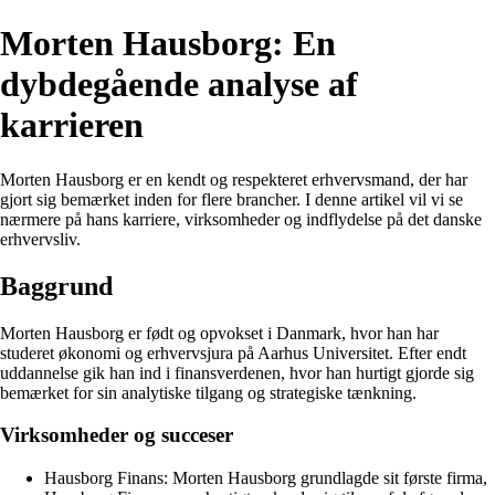
Morten Hausborg: En
dybdegående analyse af
karrieren
Morten Hausborg er en kendt og respekteret erhvervsmand, der har
gjort sig bemærket inden for flere brancher. I denne artikel vil vi se
nærmere på hans karriere, virksomheder og indflydelse på det danske
erhvervsliv.
Baggrund
Morten Hausborg er født og opvokset i Danmark, hvor han har
studeret økonomi og erhvervsjura på Aarhus Universitet. Efter endt
uddannelse gik han ind i finansverdenen, hvor han hurtigt gjorde sig
bemærket for sin analytiske tilgang og strategiske tænkning.
Virksomheder og succeser
Hausborg Finans: Morten Hausborg grundlagde sit første firma,