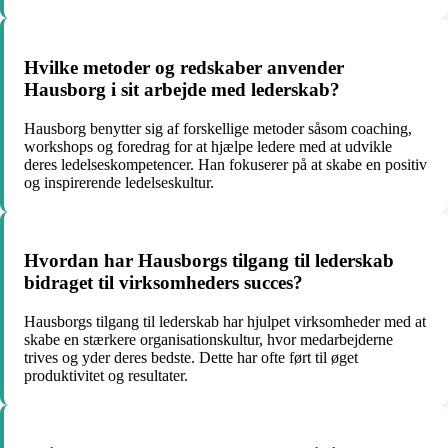
Hvilke metoder og redskaber anvender
Hausborg i sit arbejde med lederskab?
Hausborg benytter sig af forskellige metoder såsom coaching,
workshops og foredrag for at hjælpe ledere med at udvikle
deres ledelseskompetencer. Han fokuserer på at skabe en positiv
og inspirerende ledelseskultur.
Hvordan har Hausborgs tilgang til lederskab
bidraget til virksomheders succes?
Hausborgs tilgang til lederskab har hjulpet virksomheder med at
skabe en stærkere organisationskultur, hvor medarbejderne
trives og yder deres bedste. Dette har ofte ført til øget
produktivitet og resultater.