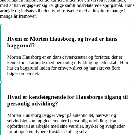
med at han engagerer sig i vigtige samfundsrelaterede spørgsmål. Hans
arbejde og indsats vil uden tvivl fortsætte med at inspirere mange i
mange år fremover.
Hvem er Morten Hausborg, og hvad er hans
baggrund?
Morten Hausborg er en dansk iværksætter og forfatter, der er
kendt for sit arbejde med personlig udvikling og lederskab. Han
har en baggrund inden for erhvervslivet og har skrevet flere
bøger om emnet.
Hvad er kendetegnende for Hausborgs tilgang til
personlig udvikling?
Morten Hausborg lægger vægt på autenticitet, nærvær og
selvindsigt som nøgleelementer i personlig udvikling. Han
opfordrer til at arbejde med sine værdier, styrker og svagheder
for at opnå en dybere forståelse af sig selv.