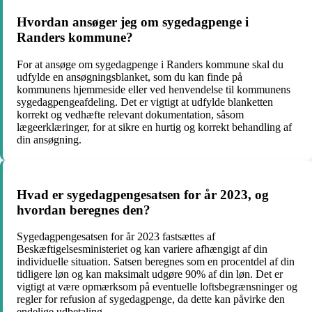
Hvordan ansøger jeg om sygedagpenge i
Randers kommune?
For at ansøge om sygedagpenge i Randers kommune skal du
udfylde en ansøgningsblanket, som du kan finde på
kommunens hjemmeside eller ved henvendelse til kommunens
sygedagpengeafdeling. Det er vigtigt at udfylde blanketten
korrekt og vedhæfte relevant dokumentation, såsom
lægeerklæringer, for at sikre en hurtig og korrekt behandling af
din ansøgning.
Hvad er sygedagpengesatsen for år 2023, og
hvordan beregnes den?
Sygedagpengesatsen for år 2023 fastsættes af
Beskæftigelsesministeriet og kan variere afhængigt af din
individuelle situation. Satsen beregnes som en procentdel af din
tidligere løn og kan maksimalt udgøre 90% af din løn. Det er
vigtigt at være opmærksom på eventuelle loftsbegrænsninger og
regler for refusion af sygedagpenge, da dette kan påvirke den
endelige udbetaling.