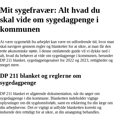
Mit sygefravær: Alt hvad du
skal vide om sygedagpenge i
kommunen
At være sygemeldt fra arbejdet kan være en udfordrende tid, hvor man
skal navigere gennem regler og blanketter for at sikre, at man får den
rette økonomiske støtte. I denne omfattende guide vil vi dykke ned i
alt, hvad du behøver at vide om sygedagpenge i kommunen, herunder
DP 211 blanket, sygedagpengesatser for 2022 og 2023, rettigheder og
meget mere.
DP 211 blanket og reglerne om
sygedagpenge
DP 211 blanket er afgørende dokumentation, når du søger om
sygedagpenge i din kommune. Blanketten indeholder vigtige
oplysninger om dit sygdomsforløb, samt en erklæring fra din læge om
din arbejdsevne. Det er vigtigt at udfylde blanketten korrekt og
indsende den rettidigt for at sikre, at din ansøgning behandles.