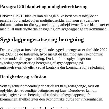
Paragraf 56 blanket og mulighedserklæring
Udover DP 211 blanket kan du også blive bedt om at udfylde en
paragraf 56 blanket og en mulighedserklæring, som er yderligere
dokumentation for din sygemelding og arbejdsevne. Disse blanketter er
med til at understøtte din ansøgning om sygedagpenge fra kommunen.
Sygedagpengesatser og beregning
Det er vigtigt at forstå de gældende sygedagpengesatser for både 2022
og 2023, da de fastsætter, hvor meget du kan modtage i økonomisk
støtte under din sygemelding. Du kan finde oplysninger om
sygedagpengesatser og beregning af sygedagpenge på
mitsygefravaer.dk eller ved at kontakte din kommune for vejledning.
Rettigheder og refusion
Som sygemeldt medarbejder har du ret til sygedagpenge, hvis du
opfylder de nødvendige betingelser og krav. Derudover kan din
arbejdsgiver være berettiget til refusion af sygedagpenge fra
kommunen, hvilket letter den økonomiske byrde for virksomheden.