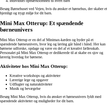
Individuel opmærksomhed til hvert barn
Besøg Børnehuset ved Vejen, hvis du ønsker et børnehus, der skaber et
hjemligt og trygt miljø for dit barn.
Mini Max Otterup: Et spændende
børneunivers
Mini Max Otterup er en del af Minimax-kæden og byder på et
spændende børneunivers, hvor leg og læring går hånd i hånd. Her kan
børnene udforske, opdage og være en del af et kreativt fællesskab.
Personalet på Mini Max Otterup er dedikerede til at skabe en sjov og
lærerig hverdag for børnene.
Aktiviteter hos Mini Max Otterup:
Kreative workshops og aktiviteter
Lærerige lege og opgaver
Udflugter og naturaktiviteter
Musik og bevægelse
Besøg Mini Max Otterup, hvis du ønsker et børneunivers fyldt med
spændende aktiviteter og muligheder for dit barn.