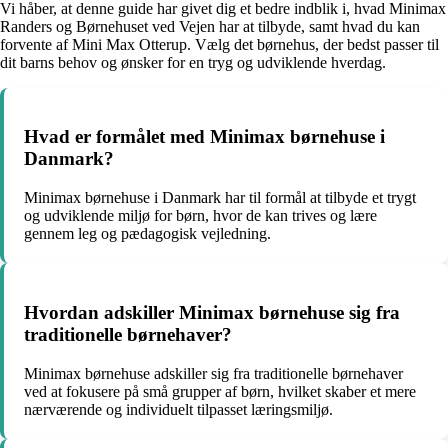
Vi håber, at denne guide har givet dig et bedre indblik i, hvad Minimax
Randers og Børnehuset ved Vejen har at tilbyde, samt hvad du kan
forvente af Mini Max Otterup. Vælg det børnehus, der bedst passer til
dit barns behov og ønsker for en tryg og udviklende hverdag.
Hvad er formålet med Minimax børnehuse i
Danmark?
Minimax børnehuse i Danmark har til formål at tilbyde et trygt
og udviklende miljø for børn, hvor de kan trives og lære
gennem leg og pædagogisk vejledning.
Hvordan adskiller Minimax børnehuse sig fra
traditionelle børnehaver?
Minimax børnehuse adskiller sig fra traditionelle børnehaver
ved at fokusere på små grupper af børn, hvilket skaber et mere
nærværende og individuelt tilpasset læringsmiljø.