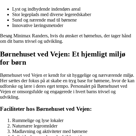
Lyst og indbydende indendørs areal
Stor legeplads med diverse legeredskaber
Sund og nærende mad til børnene
Innovative læringsmetoder
Besøg Minimax Randers, hvis du ønsker et børnehus, der tager hånd
om dit barns trivsel og udvikling.
Børnehuset ved Vejen: Et hjemligt miljø
for børn
Børnehuset ved Vejen er kendt for sit hyggelige og nærværende miljø.
Her sættes der fokus på at skabe en tryg base for børnene, hvor de kan
udforske og lære i deres eget tempo. Personalet på Børnehuset ved
Vejen er omsorgsfulde og engagerede i hvert barns trivsel og
udvikling.
Faciliteter hos Børnehuset ved Vejen:
Rummelige og lyse lokaler
Naturnære legeområder
Madlavning og aktiviteter med børnene