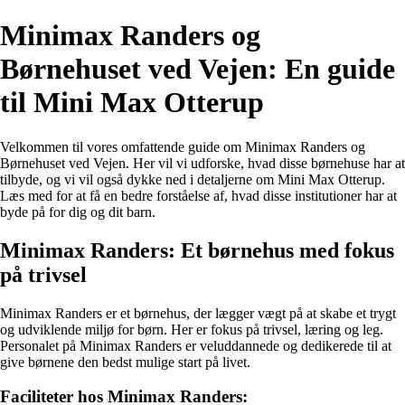
Minimax Randers og
Børnehuset ved Vejen: En guide
til Mini Max Otterup
Velkommen til vores omfattende guide om Minimax Randers og
Børnehuset ved Vejen. Her vil vi udforske, hvad disse børnehuse har at
tilbyde, og vi vil også dykke ned i detaljerne om Mini Max Otterup.
Læs med for at få en bedre forståelse af, hvad disse institutioner har at
byde på for dig og dit barn.
Minimax Randers: Et børnehus med fokus
på trivsel
Minimax Randers er et børnehus, der lægger vægt på at skabe et trygt
og udviklende miljø for børn. Her er fokus på trivsel, læring og leg.
Personalet på Minimax Randers er veluddannede og dedikerede til at
give børnene den bedst mulige start på livet.
Faciliteter hos Minimax Randers: