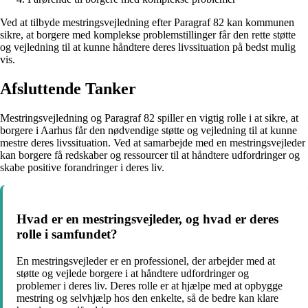
Ved at tilbyde mestringsvejledning efter Paragraf 82 kan kommunen
sikre, at borgere med komplekse problemstillinger får den rette støtte
og vejledning til at kunne håndtere deres livssituation på bedst mulig
vis.
Afsluttende Tanker
Mestringsvejledning og Paragraf 82 spiller en vigtig rolle i at sikre, at
borgere i Aarhus får den nødvendige støtte og vejledning til at kunne
mestre deres livssituation. Ved at samarbejde med en mestringsvejleder
kan borgere få redskaber og ressourcer til at håndtere udfordringer og
skabe positive forandringer i deres liv.
Hvad er en mestringsvejleder, og hvad er deres
rolle i samfundet?
En mestringsvejleder er en professionel, der arbejder med at
støtte og vejlede borgere i at håndtere udfordringer og
problemer i deres liv. Deres rolle er at hjælpe med at opbygge
mestring og selvhjælp hos den enkelte, så de bedre kan klare