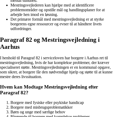
mental sundhed.
Mestringsvejlederen kan hjælpe med at identificere
problemområder og opstille mål og handlingsplaner for at
arbejde hen imod en løsning.
Det primære formål med mestringsvejledning er at styrke
borgerens egne ressourcer og evner til at håndtere livets
udfordringer.
Paragraf 82 og Mestringsvejledning i
Aarhus
I henhold til Paragraf 82 i serviceloven har borgere i Aarhus ret til
mestringsvejledning, hvis de har komplekse problemer, der kræver
specialiseret støtte. Mestringsvejledningen er en kommunal opgave,
som sikrer, at borgere får den nødvendige hjælp og støtte til at kunne
mestre deres livssituation.
Hvem kan Modtage Mestringsvejledning efter
Paragraf 82?
Borgere med fysiske eller psykiske handicap
Borgere med misbrugsproblematikker
Børn og unge med særlige behov
Pårørende til borgere med komplekse problemer