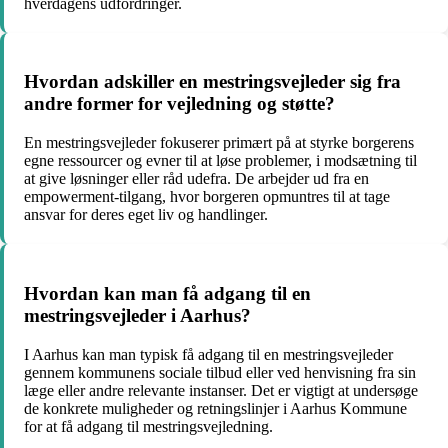
hverdagens udfordringer.
Hvordan adskiller en mestringsvejleder sig fra
andre former for vejledning og støtte?
En mestringsvejleder fokuserer primært på at styrke borgerens
egne ressourcer og evner til at løse problemer, i modsætning til
at give løsninger eller råd udefra. De arbejder ud fra en
empowerment-tilgang, hvor borgeren opmuntres til at tage
ansvar for deres eget liv og handlinger.
Hvordan kan man få adgang til en
mestringsvejleder i Aarhus?
I Aarhus kan man typisk få adgang til en mestringsvejleder
gennem kommunens sociale tilbud eller ved henvisning fra sin
læge eller andre relevante instanser. Det er vigtigt at undersøge
de konkrete muligheder og retningslinjer i Aarhus Kommune
for at få adgang til mestringsvejledning.