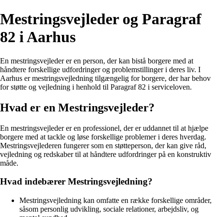
Mestringsvejleder og Paragraf
82 i Aarhus
En mestringsvejleder er en person, der kan bistå borgere med at
håndtere forskellige udfordringer og problemstillinger i deres liv. I
Aarhus er mestringsvejledning tilgængelig for borgere, der har behov
for støtte og vejledning i henhold til Paragraf 82 i serviceloven.
Hvad er en Mestringsvejleder?
En mestringsvejleder er en professionel, der er uddannet til at hjælpe
borgere med at tackle og løse forskellige problemer i deres hverdag.
Mestringsvejlederen fungerer som en støtteperson, der kan give råd,
vejledning og redskaber til at håndtere udfordringer på en konstruktiv
måde.
Hvad indebærer Mestringsvejledning?
Mestringsvejledning kan omfatte en række forskellige områder,
såsom personlig udvikling, sociale relationer, arbejdsliv, og