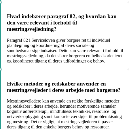
Hvad indebærer paragraf 82, og hvordan kan
den være relevant i forhold til
mestringsvejledning?
Paragraf 82 i Serviceloven giver borgere ret til individuel
planlægning og koordinering af deres sociale og
sundhedsmæssige indsatser. Dette kan være relevant i forhold til
mestringsvejledning, da det sikrer borgeren en helhedsorienteret
og koordineret tilgang til deres udfordringer og behov.
Hvilke metoder og redskaber anvender en
mestringsvejleder i deres arbejde med borgerne?
Mestringsvejledere kan anvende en række forskellige metoder
og redskaber i deres arbejde, herunder motiverende samtaler,
kognitiv adfærdsterapi, mindfulness-teknikker, ressource- og
netværksopbygning samt konkrete værktøjer til problemløsning
og mestring. Det er vigtigt, at mestringsvejlederen tilpasser
deres tilgang til den enkelte borgers behov og ressourcer.