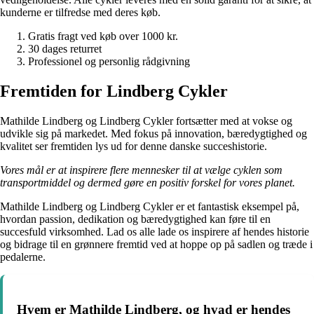
kunderne er tilfredse med deres køb.
Gratis fragt ved køb over 1000 kr.
30 dages returret
Professionel og personlig rådgivning
Fremtiden for Lindberg Cykler
Mathilde Lindberg og Lindberg Cykler fortsætter med at vokse og
udvikle sig på markedet. Med fokus på innovation, bæredygtighed og
kvalitet ser fremtiden lys ud for denne danske succeshistorie.
Vores mål er at inspirere flere mennesker til at vælge cyklen som
transportmiddel og dermed gøre en positiv forskel for vores planet.
Mathilde Lindberg og Lindberg Cykler er et fantastisk eksempel på,
hvordan passion, dedikation og bæredygtighed kan føre til en
succesfuld virksomhed. Lad os alle lade os inspirere af hendes historie
og bidrage til en grønnere fremtid ved at hoppe op på sadlen og træde i
pedalerne.
Hvem er Mathilde Lindberg, og hvad er hendes