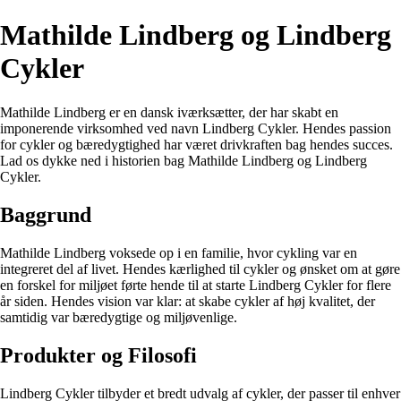
Mathilde Lindberg og Lindberg
Cykler
Mathilde Lindberg er en dansk iværksætter, der har skabt en
imponerende virksomhed ved navn Lindberg Cykler. Hendes passion
for cykler og bæredygtighed har været drivkraften bag hendes succes.
Lad os dykke ned i historien bag Mathilde Lindberg og Lindberg
Cykler.
Baggrund
Mathilde Lindberg voksede op i en familie, hvor cykling var en
integreret del af livet. Hendes kærlighed til cykler og ønsket om at gøre
en forskel for miljøet førte hende til at starte Lindberg Cykler for flere
år siden. Hendes vision var klar: at skabe cykler af høj kvalitet, der
samtidig var bæredygtige og miljøvenlige.
Produkter og Filosofi
Lindberg Cykler tilbyder et bredt udvalg af cykler, der passer til enhver