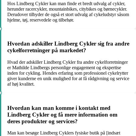
Hos Lindberg Cykler kan man finde et bredt udvalg af cykler,
herunder racercykler, mountainbikes, citybikes og børnecykler.
Derudover tilbyder de også et stort udvalg af cykeludstyr såsom
hjelme, tøj, reservedele og tilbehør.
Hvordan adskiller Lindberg Cykler sig fra andre
cykelforretninger på markedet?
Hvad der adskiller Lindberg Cykler fra andre cykelforretninger
er Mathilde Lindbergs personlige engagement og ekspertise
inden for cykling. Hendes erfaring som professionel cykelrytter
giver kunderne en unik mulighed for at få rådgivning og service
af høj kvalitet.
Hvordan kan man komme i kontakt med
Lindberg Cykler og få mere information om
deres produkter og services?
Man kan besøge Lindberg Cyklers fysiske butik på [indsæt