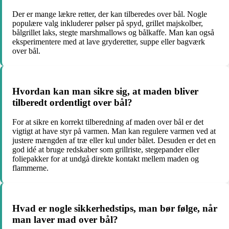
Der er mange lækre retter, der kan tilberedes over bål. Nogle
populære valg inkluderer pølser på spyd, grillet majskolber,
bålgrillet laks, stegte marshmallows og bålkaffe. Man kan også
eksperimentere med at lave gryderetter, suppe eller bagværk
over bål.
Hvordan kan man sikre sig, at maden bliver
tilberedt ordentligt over bål?
For at sikre en korrekt tilberedning af maden over bål er det
vigtigt at have styr på varmen. Man kan regulere varmen ved at
justere mængden af træ eller kul under bålet. Desuden er det en
god idé at bruge redskaber som grillriste, stegepander eller
foliepakker for at undgå direkte kontakt mellem maden og
flammerne.
Hvad er nogle sikkerhedstips, man bør følge, når
man laver mad over bål?