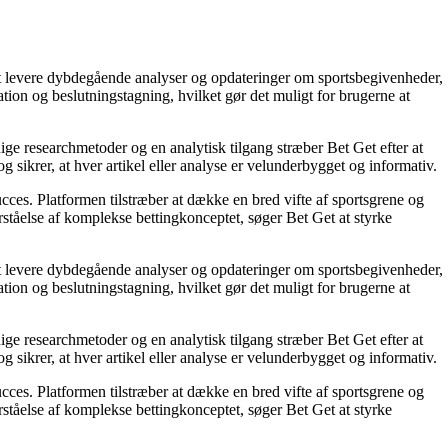
å at levere dybdegående analyser og opdateringer om sportsbegivenheder,
tion og beslutningstagning, hvilket gør det muligt for brugerne at
ige researchmetoder og en analytisk tilgang stræber Bet Get efter at
g sikrer, at hver artikel eller analyse er velunderbygget og informativ.
succes. Platformen tilstræber at dække en bred vifte af sportsgrene og
orståelse af komplekse bettingkonceptet, søger Bet Get at styrke
å at levere dybdegående analyser og opdateringer om sportsbegivenheder,
tion og beslutningstagning, hvilket gør det muligt for brugerne at
ige researchmetoder og en analytisk tilgang stræber Bet Get efter at
g sikrer, at hver artikel eller analyse er velunderbygget og informativ.
succes. Platformen tilstræber at dække en bred vifte af sportsgrene og
orståelse af komplekse bettingkonceptet, søger Bet Get at styrke