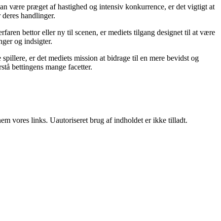
an være præget af hastighed og intensiv konkurrence, er det vigtigt at
r deres handlinger.
ren bettor eller ny til scenen, er mediets tilgang designet til at være
nger og indsigter.
pillere, er det mediets mission at bidrage til en mere bevidst og
stå bettingens mange facetter.
 vores links. Uautoriseret brug af indholdet er ikke tilladt.