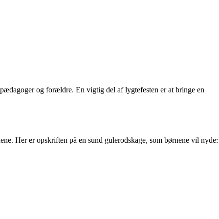
ædagoger og forældre. En vigtig del af lygtefesten er at bringe en
nene. Her er opskriften på en sund gulerodskage, som børnene vil nyde: