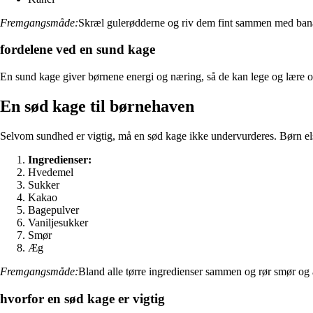
Fremgangsmåde:
Skræl gulerødderne og riv dem fint sammen med banan
fordelene ved en sund kage
En sund kage giver børnene energi og næring, så de kan lege og lære op
En sød kage til børnehaven
Selvom sundhed er vigtig, må en sød kage ikke undervurderes. Børn els
Ingredienser:
Hvedemel
Sukker
Kakao
Bagepulver
Vaniljesukker
Smør
Æg
Fremgangsmåde:
Bland alle tørre ingredienser sammen og rør smør og 
hvorfor en sød kage er vigtig