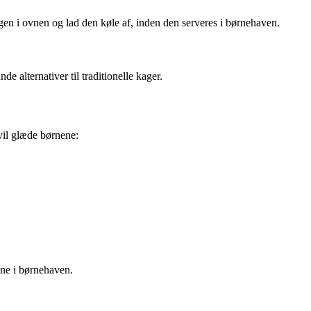
n i ovnen og lad den køle af, inden den serveres i børnehaven.
 alternativer til traditionelle kager.
vil glæde børnene:
ene i børnehaven.