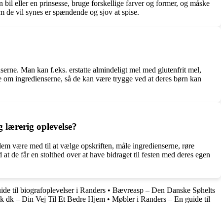
 bil eller en prinsesse, bruge forskellige farver og former, og måske
om de vil synes er spændende og sjov at spise.
erne. Man kan f.eks. erstatte almindeligt mel med glutenfrit mel,
ne om ingredienserne, så de kan være trygge ved at deres børn kan
 lærerig oplevelse?
em være med til at vælge opskriften, måle ingredienserne, røre
 de får en stolthed over at have bidraget til festen med deres egen
de til biografoplevelser i Randers
•
Bævreasp – Den Danske Søhelts
k dk – Din Vej Til Et Bedre Hjem
•
Møbler i Randers – En guide til