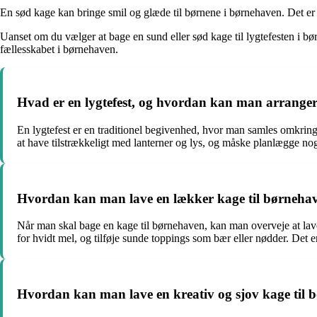
En sød kage kan bringe smil og glæde til børnene i børnehaven. Det er
Uanset om du vælger at bage en sund eller sød kage til lygtefesten i 
fællesskabet i børnehaven.
Hvad er en lygtefest, og hvordan kan man arrangere
En lygtefest er en traditionel begivenhed, hvor man samles omkring 
at have tilstrækkeligt med lanterner og lys, og måske planlægge nogle
Hvordan kan man lave en lækker kage til børnehav
Når man skal bage en kage til børnehaven, kan man overveje at lave 
for hvidt mel, og tilføje sunde toppings som bær eller nødder. Det 
Hvordan kan man lave en kreativ og sjov kage til b