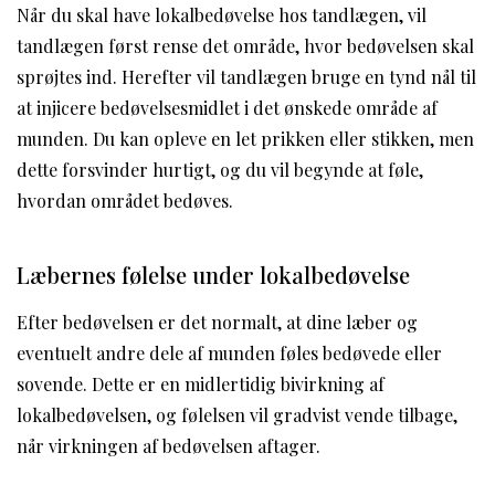
Når du skal have lokalbedøvelse hos tandlægen, vil
tandlægen først rense det område, hvor bedøvelsen skal
sprøjtes ind. Herefter vil tandlægen bruge en tynd nål til
at injicere bedøvelsesmidlet i det ønskede område af
munden. Du kan opleve en let prikken eller stikken, men
dette forsvinder hurtigt, og du vil begynde at føle,
hvordan området bedøves.
Læbernes følelse under lokalbedøvelse
Efter bedøvelsen er det normalt, at dine læber og
eventuelt andre dele af munden føles bedøvede eller
sovende. Dette er en midlertidig bivirkning af
lokalbedøvelsen, og følelsen vil gradvist vende tilbage,
når virkningen af bedøvelsen aftager.