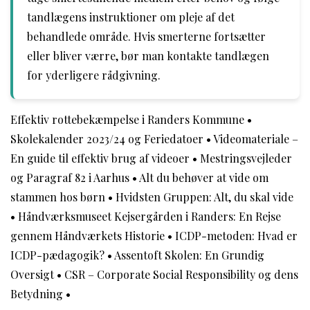
tandlægens instruktioner om pleje af det
behandlede område. Hvis smerterne fortsætter
eller bliver værre, bør man kontakte tandlægen
for yderligere rådgivning.
Effektiv rottebekæmpelse i Randers Kommune
•
Skolekalender 2023/24 og Feriedatoer
•
Videomateriale –
En guide til effektiv brug af videoer
•
Mestringsvejleder
og Paragraf 82 i Aarhus
•
Alt du behøver at vide om
stammen hos børn
•
Hvidsten Gruppen: Alt, du skal vide
•
Håndværksmuseet Kejsergården i Randers: En Rejse
gennem Håndværkets Historie
•
ICDP-metoden: Hvad er
ICDP-pædagogik?
•
Assentoft Skolen: En Grundig
Oversigt
•
CSR – Corporate Social Responsibility og dens
Betydning
•