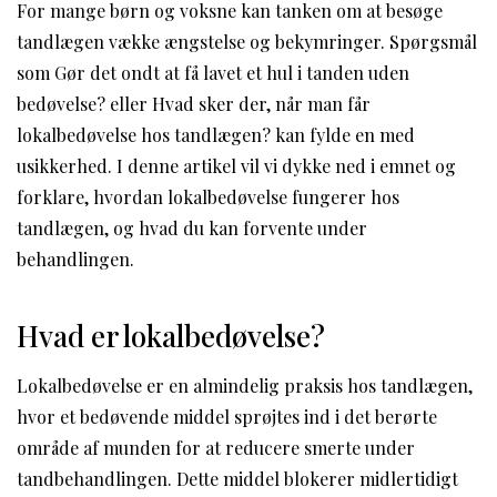
For mange børn og voksne kan tanken om at besøge
tandlægen vække ængstelse og bekymringer. Spørgsmål
som Gør det ondt at få lavet et hul i tanden uden
bedøvelse? eller Hvad sker der, når man får
lokalbedøvelse hos tandlægen? kan fylde en med
usikkerhed. I denne artikel vil vi dykke ned i emnet og
forklare, hvordan lokalbedøvelse fungerer hos
tandlægen, og hvad du kan forvente under
behandlingen.
Hvad er lokalbedøvelse?
Lokalbedøvelse er en almindelig praksis hos tandlægen,
hvor et bedøvende middel sprøjtes ind i det berørte
område af munden for at reducere smerte under
tandbehandlingen. Dette middel blokerer midlertidigt