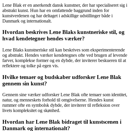
Lene Blak er en anerkendt dansk kunstner, der har specialiseret sig i
abstrakt kunst. Hun har en omfattende baggrund inden for
kunstverdenen og har deltaget i adskillige udstillinger både i
Danmark og internationalt.
Hvordan beskrives Lene Blaks kunstneriske stil, og
hvad kendetegner hendes værker?
Lene Blaks kunstneriske stil kan beskrives som eksperimenterende
og abstrakt. Hendes værker kendetegnes ofte ved brugen af levende
farver, komplekse former og en dybde, der inviterer beskueren til at
reflektere og tolke på egen vis.
Hvilke temaer og budskaber udforsker Lene Blak
gennem sin kunst?
Gennem sine værker udforsker Lene Blak ofte temaer som identitet,
natur, og menneskets forhold til omgivelserne. Hendes kunst
rummer ofte en symbolsk dybde, der inviterer til refleksion over
livets kompleksitet og skønhed.
Hvordan har Lene Blak bidraget til kunstscenen i
Danmark og internationalt?