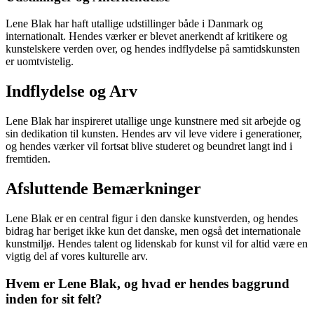
Lene Blak har haft utallige udstillinger både i Danmark og
internationalt. Hendes værker er blevet anerkendt af kritikere og
kunstelskere verden over, og hendes indflydelse på samtidskunsten
er uomtvistelig.
Indflydelse og Arv
Lene Blak har inspireret utallige unge kunstnere med sit arbejde og
sin dedikation til kunsten. Hendes arv vil leve videre i generationer,
og hendes værker vil fortsat blive studeret og beundret langt ind i
fremtiden.
Afsluttende Bemærkninger
Lene Blak er en central figur i den danske kunstverden, og hendes
bidrag har beriget ikke kun det danske, men også det internationale
kunstmiljø. Hendes talent og lidenskab for kunst vil for altid være en
vigtig del af vores kulturelle arv.
Hvem er Lene Blak, og hvad er hendes baggrund
inden for sit felt?