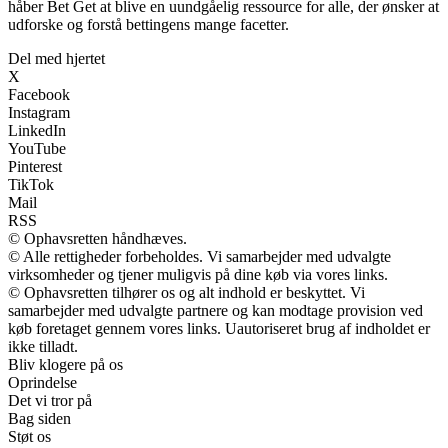
håber Bet Get at blive en uundgåelig ressource for alle, der ønsker at
udforske og forstå bettingens mange facetter.
Del med hjertet
X
Facebook
Instagram
LinkedIn
YouTube
Pinterest
TikTok
Mail
RSS
© Ophavsretten håndhæves.
© Alle rettigheder forbeholdes. Vi samarbejder med udvalgte
virksomheder og tjener muligvis på dine køb via vores links.
© Ophavsretten tilhører os og alt indhold er beskyttet. Vi
samarbejder med udvalgte partnere og kan modtage provision ved
køb foretaget gennem vores links. Uautoriseret brug af indholdet er
ikke tilladt.
Bliv klogere på os
Oprindelse
Det vi tror på
Bag siden
Støt os