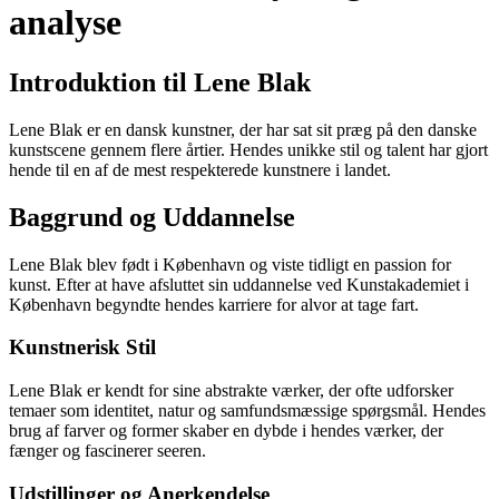
analyse
Introduktion til Lene Blak
Lene Blak er en dansk kunstner, der har sat sit præg på den danske
kunstscene gennem flere årtier. Hendes unikke stil og talent har gjort
hende til en af de mest respekterede kunstnere i landet.
Baggrund og Uddannelse
Lene Blak blev født i København og viste tidligt en passion for
kunst. Efter at have afsluttet sin uddannelse ved Kunstakademiet i
København begyndte hendes karriere for alvor at tage fart.
Kunstnerisk Stil
Lene Blak er kendt for sine abstrakte værker, der ofte udforsker
temaer som identitet, natur og samfundsmæssige spørgsmål. Hendes
brug af farver og former skaber en dybde i hendes værker, der
fænger og fascinerer seeren.
Udstillinger og Anerkendelse