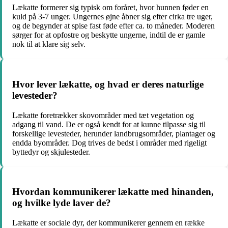
Lækatte formerer sig typisk om foråret, hvor hunnen føder en
kuld på 3-7 unger. Ungernes øjne åbner sig efter cirka tre uger,
og de begynder at spise fast føde efter ca. to måneder. Moderen
sørger for at opfostre og beskytte ungerne, indtil de er gamle
nok til at klare sig selv.
Hvor lever lækatte, og hvad er deres naturlige
levesteder?
Lækatte foretrækker skovområder med tæt vegetation og
adgang til vand. De er også kendt for at kunne tilpasse sig til
forskellige levesteder, herunder landbrugsområder, plantager og
endda byområder. Dog trives de bedst i områder med rigeligt
byttedyr og skjulesteder.
Hvordan kommunikerer lækatte med hinanden,
og hvilke lyde laver de?
Lækatte er sociale dyr, der kommunikerer gennem en række