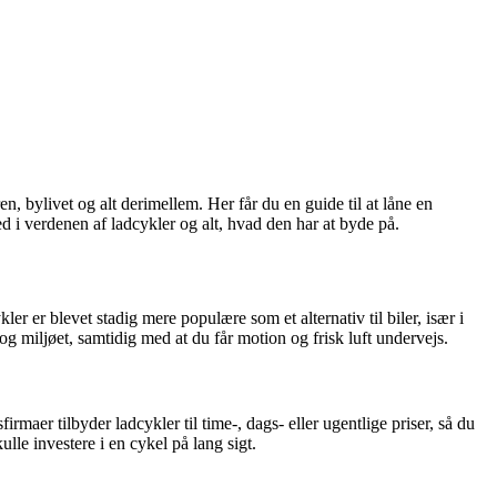
bylivet og alt derimellem. Her får du en guide til at låne en
 i verdenen af ladcykler og alt, hvad den har at byde på.
er er blevet stadig mere populære som et alternativ til biler, især i
g miljøet, samtidig med at du får motion og frisk luft undervejs.
rmaer tilbyder ladcykler til time-, dags- eller ugentlige priser, så du
ulle investere i en cykel på lang sigt.