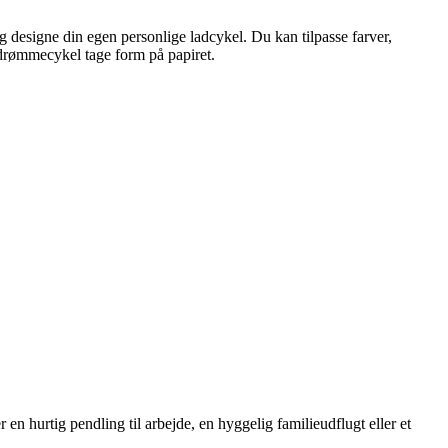
g designe din egen personlige ladcykel. Du kan tilpasse farver,
 drømmecykel tage form på papiret.
 en hurtig pendling til arbejde, en hyggelig familieudflugt eller et