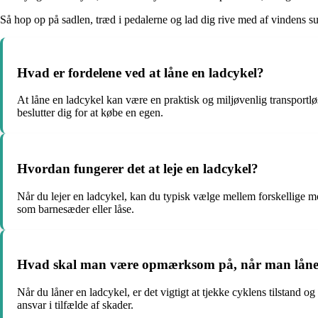
Så hop op på sadlen, træd i pedalerne og lad dig rive med af vindens su
Hvad er fordelene ved at låne en ladcykel?
At låne en ladcykel kan være en praktisk og miljøvenlig transportlø
beslutter dig for at købe en egen.
Hvordan fungerer det at leje en ladcykel?
Når du lejer en ladcykel, kan du typisk vælge mellem forskellige mod
som barnesæder eller låse.
Hvad skal man være opmærksom på, når man låner
Når du låner en ladcykel, er det vigtigt at tjekke cyklens tilstand
ansvar i tilfælde af skader.