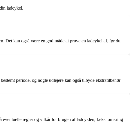
din ladcykel.
børn. Det kan også være en god måde at prøve en ladcykel af, før du
n bestemt periode, og nogle udlejere kan også tilbyde ekstratilbehør
 eventuelle regler og vilkår for brugen af ladcyklen, f.eks. omkring