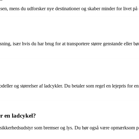
sen, mens du udforsker nye destinationer og skaber minder for livet på 
sning, især hvis du har brug for at transportere større genstande eller 
eller og størrelser af ladcykler. Du betaler som regel en lejepris for e
 en ladcykel?
 og sikkerhedsudstyr som bremser og lys. Du bør også være opmærksom på