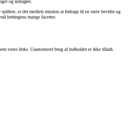
nger og indsigter.
pillere, er det mediets mission at bidrage til en mere bevidst og
stå bettingens mange facetter.
 vores links. Uautoriseret brug af indholdet er ikke tilladt.