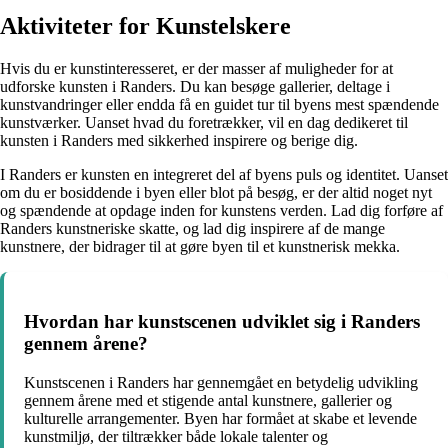
Aktiviteter for Kunstelskere
Hvis du er kunstinteresseret, er der masser af muligheder for at
udforske kunsten i Randers. Du kan besøge gallerier, deltage i
kunstvandringer eller endda få en guidet tur til byens mest spændende
kunstværker. Uanset hvad du foretrækker, vil en dag dedikeret til
kunsten i Randers med sikkerhed inspirere og berige dig.
I Randers er kunsten en integreret del af byens puls og identitet. Uanset
om du er bosiddende i byen eller blot på besøg, er der altid noget nyt
og spændende at opdage inden for kunstens verden. Lad dig forføre af
Randers kunstneriske skatte, og lad dig inspirere af de mange
kunstnere, der bidrager til at gøre byen til et kunstnerisk mekka.
Hvordan har kunstscenen udviklet sig i Randers
gennem årene?
Kunstscenen i Randers har gennemgået en betydelig udvikling
gennem årene med et stigende antal kunstnere, gallerier og
kulturelle arrangementer. Byen har formået at skabe et levende
kunstmiljø, der tiltrækker både lokale talenter og