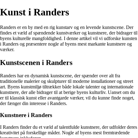
Kunst i Randers
Randers er en by med en rig kunstarv og en levende kunstscene. Der
findes et væld af spændende kunstværker og kunstnere, der bidrager til
byens kulturelle mangfoldighed. I denne artikel vil vi udforske kunsten
i Randers og præsentere nogle af byens mest markante kunstnere og
værker.
Kunstscenen i Randers
Randers har en dynamisk kunstscene, der spænder over alt fra
traditionelle malerier og skulpturer til moderne installationer og street
art. Byens kunstmiljø tiltrækker både lokale talenter og internationale
kunstnere, der alle bidrager til at berige byens kulturliv. Uanset om du
er til klassisk kunst eller avantgarde værker, vil du kunne finde noget,
der fænger din interesse i Randers.
Kunstnere i Randers
I Randers finder du et væld af talentfulde kunstnere, der udfolder deres
kreativitet på forskellige måder. Nogle af byens mest fremtrædende