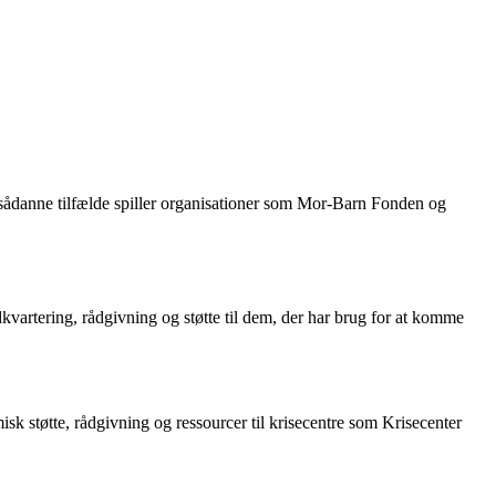
I sådanne tilfælde spiller organisationer som Mor-Barn Fonden og
indkvartering, rådgivning og støtte til dem, der har brug for at komme
sk støtte, rådgivning og ressourcer til krisecentre som Krisecenter