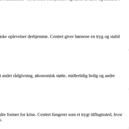
matiske oplevelser derhjemme. Centret giver børnene en tryg og stabil
dt andet rådgivning, økonomisk støtte, midlertidig bolig og andre
dre former for krise. Centret fungerer som et trygt tilflugtssted, hvor
v.