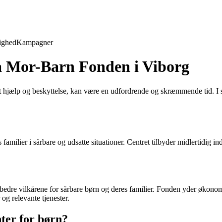
ighed
Kampagner
fra Mor-Barn Fonden i Viborg
 akut hjælp og beskyttelse, kan være en udfordrende og skræmmende tid. 
es familier i sårbare og udsatte situationer. Centret tilbyder midlertidig 
bedre vilkårene for sårbare børn og deres familier. Fonden yder økonomi
 og relevante tjenester.
ter for børn?