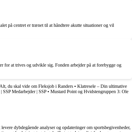
 på centret er trænet til at håndtere akutte situationer og vil
r for at trives og udvikle sig. Fonden arbejder på at forebygge og
Alt, du skal vide om Fleksjob i Randers
•
Klatresele – Din ultimative
 | SSP Medarbejder | SSP
•
Mustard Point og Hvidstengruppen 3: Ole
å at levere dybdegående analyser og opdateringer om sportsbegivenheder,