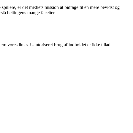
pillere, er det mediets mission at bidrage til en mere bevidst og
stå bettingens mange facetter.
 vores links. Uautoriseret brug af indholdet er ikke tilladt.