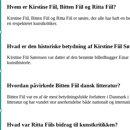
Hvem er Kirstine Fiil, Bitten Fiil og Ritta Fiil?
Kirstine Fiil, Bitten Fiil og Ritta Fiil er søstre, der alle har haft en
en respekteret kunstkritiker.
Hvad er den historiske betydning af Kirstine Fiil S
Kirstine Fiil Sørensen var datter af den berømte billedhugger Eina
kunsthistorie.
Hvordan påvirkede Bitten Fiil dansk litteratur?
Bitten Fiil var en af de mest betydningsfulde forfattere i Danmark 
litteratur og har vundet stor anerkendelse både nationalt og internati
Hvad var Ritta Fiils bidrag til kunstkritikken?