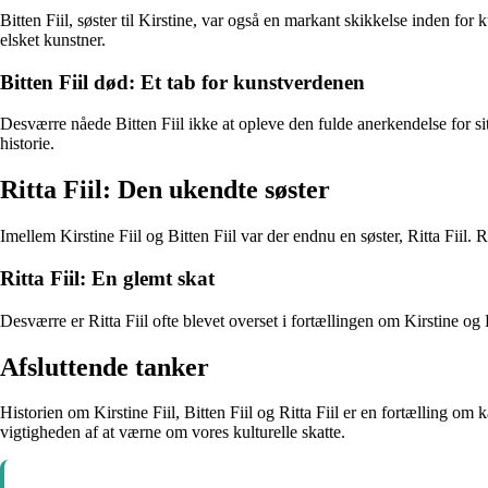
Bitten Fiil, søster til Kirstine, var også en markant skikkelse inden fo
elsket kunstner.
Bitten Fiil død: Et tab for kunstverdenen
Desværre nåede Bitten Fiil ikke at opleve den fulde anerkendelse for sit
historie.
Ritta Fiil: Den ukendte søster
Imellem Kirstine Fiil og Bitten Fiil var der endnu en søster, Ritta Fiil
Ritta Fiil: En glemt skat
Desværre er Ritta Fiil ofte blevet overset i fortællingen om Kirstine og 
Afsluttende tanker
Historien om Kirstine Fiil, Bitten Fiil og Ritta Fiil er en fortælling om 
vigtigheden af at værne om vores kulturelle skatte.