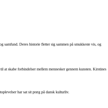
 og samfund. Deres historie fletter sig sammen på smukkeste vis, og
et til at skabe forbindelser mellem mennesker gennem kunsten. Kirstines
oplevelser har sat sit præg på dansk kulturliv.