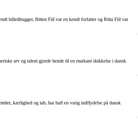
kendt billedhugger, Bitten Fiil var en kendt forfatter og Ritta Fiil var
riske arv og talent gjorde hende til en markant skikkelse i dansk
titet, kærlighed og tab, har haft en varig indflydelse på dansk