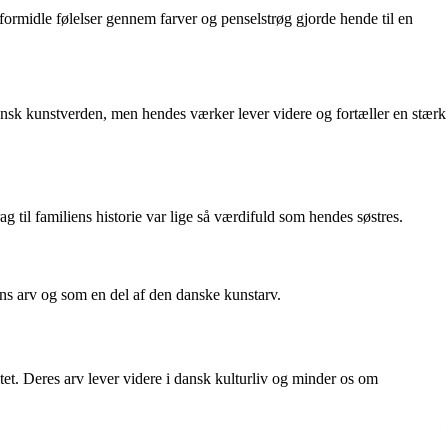
 formidle følelser gennem farver og penselstrøg gjorde hende til en
 dansk kunstverden, men hendes værker lever videre og fortæller en stærk
g til familiens historie var lige så værdifuld som hendes søstres.
liens arv og som en del af den danske kunstarv.
ritet. Deres arv lever videre i dansk kulturliv og minder os om