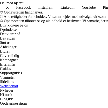
Del med hjertet
X
Facebook
Instagram
LinkedIn
YouTube
Pin
© Ophavsretten håndhæves.
© Alle rettigheder forbeholdes. Vi samarbejder med udvalgte virksomhed
© Ophavsretten tilhører os og alt indhold er beskyttet. Vi samarbejder 
Bliv klogere på os
Oprindelse
Det vi tror på
Bag siden
Støt os
Afdelinger
Bidrag
Gaver til dig
Kampagner
Erfaringer
Guides
Supportguides
Visninger
Sidelinks
Websitekort
Nyheder
Historik
Blogside
Opdateringsstrøm