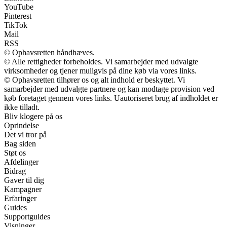
YouTube
Pinterest
TikTok
Mail
RSS
© Ophavsretten håndhæves.
© Alle rettigheder forbeholdes. Vi samarbejder med udvalgte
virksomheder og tjener muligvis på dine køb via vores links.
© Ophavsretten tilhører os og alt indhold er beskyttet. Vi
samarbejder med udvalgte partnere og kan modtage provision ved
køb foretaget gennem vores links. Uautoriseret brug af indholdet er
ikke tilladt.
Bliv klogere på os
Oprindelse
Det vi tror på
Bag siden
Støt os
Afdelinger
Bidrag
Gaver til dig
Kampagner
Erfaringer
Guides
Supportguides
Visninger