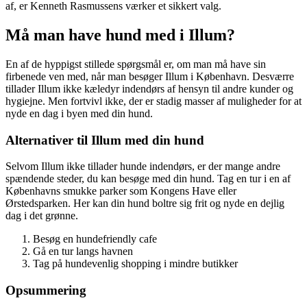
af, er Kenneth Rasmussens værker et sikkert valg.
Må man have hund med i Illum?
En af de hyppigst stillede spørgsmål er, om man må have sin
firbenede ven med, når man besøger Illum i København. Desværre
tillader Illum ikke kæledyr indendørs af hensyn til andre kunder og
hygiejne. Men fortvivl ikke, der er stadig masser af muligheder for at
nyde en dag i byen med din hund.
Alternativer til Illum med din hund
Selvom Illum ikke tillader hunde indendørs, er der mange andre
spændende steder, du kan besøge med din hund. Tag en tur i en af
Københavns smukke parker som Kongens Have eller
Ørstedsparken. Her kan din hund boltre sig frit og nyde en dejlig
dag i det grønne.
Besøg en hundefriendly cafe
Gå en tur langs havnen
Tag på hundevenlig shopping i mindre butikker
Opsummering