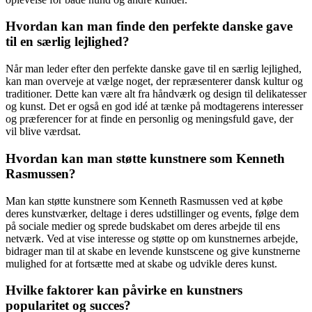
Hvordan kan man finde den perfekte danske gave
til en særlig lejlighed?
Når man leder efter den perfekte danske gave til en særlig lejlighed,
kan man overveje at vælge noget, der repræsenterer dansk kultur og
traditioner. Dette kan være alt fra håndværk og design til delikatesser
og kunst. Det er også en god idé at tænke på modtagerens interesser
og præferencer for at finde en personlig og meningsfuld gave, der
vil blive værdsat.
Hvordan kan man støtte kunstnere som Kenneth
Rasmussen?
Man kan støtte kunstnere som Kenneth Rasmussen ved at købe
deres kunstværker, deltage i deres udstillinger og events, følge dem
på sociale medier og sprede budskabet om deres arbejde til ens
netværk. Ved at vise interesse og støtte op om kunstnernes arbejde,
bidrager man til at skabe en levende kunstscene og give kunstnerne
mulighed for at fortsætte med at skabe og udvikle deres kunst.
Hvilke faktorer kan påvirke en kunstners
popularitet og succes?