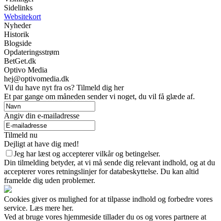
Sidelinks
Websitekort
Nyheder
Historik
Blogside
Opdateringsstrøm
BetGet.dk
Optivo Media
hej@optivomedia.dk
Vil du have nyt fra os? Tilmeld dig her
Et par gange om måneden sender vi noget, du vil få glæde af.
Angiv din e-mailadresse
Tilmeld nu
Dejligt at have dig med!
Jeg har læst og accepterer vilkår og betingelser.
Din tilmelding betyder, at vi må sende dig relevant indhold, og at du
accepterer vores retningslinjer for databeskyttelse. Du kan altid
framelde dig uden problemer.
Cookies giver os mulighed for at tilpasse indhold og forbedre vores
service. Læs mere her.
Ved at bruge vores hjemmeside tillader du os og vores partnere at