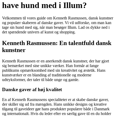
have hund med i Illum?
Velkommen til vores guide om Kenneth Rasmussen, dansk kunstner
og populær skaberen af danske gaver. Vi vil udforske, om man kan
tage sin hund med sig, når man besøger Illum. Lad os dykke ned i
det spændende univers af kunst og shopping.
Kenneth Rasmussen: En talentfuld dansk
kunstner
Kenneth Rasmussen er en anerkendt dansk kunstner, der har gjort
sig bemærket med sine unikke værker. Han formår at fange
publikums opmærksomhed med sin kreativitet og æstetik. Hans
kunstværker er en blanding af traditionelle og moderne
udtryksformer, der taler til både unge og gamle.
Danske gaver af høj kvalitet
En af Kenneth Rasmussens specialiteter er at skabe danske gaver,
der skiller sig ud fra mængden. Hans unikke designs og kreative
tilgang til gaveideer gør hans produkter populære både i Danmark
og internationalt. Hvis du leder efter en særlig gave til en du holder