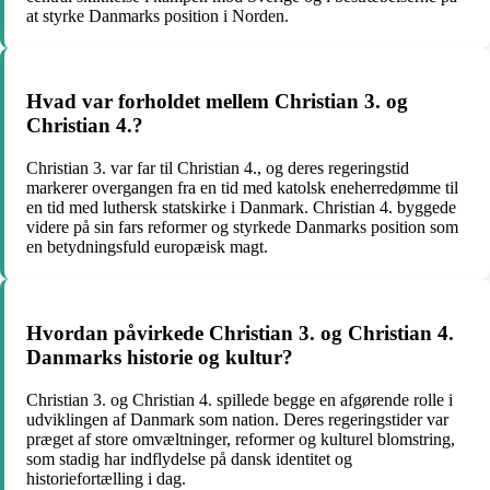
at styrke Danmarks position i Norden.
Hvad var forholdet mellem Christian 3. og
Christian 4.?
Christian 3. var far til Christian 4., og deres regeringstid
markerer overgangen fra en tid med katolsk eneherredømme til
en tid med luthersk statskirke i Danmark. Christian 4. byggede
videre på sin fars reformer og styrkede Danmarks position som
en betydningsfuld europæisk magt.
Hvordan påvirkede Christian 3. og Christian 4.
Danmarks historie og kultur?
Christian 3. og Christian 4. spillede begge en afgørende rolle i
udviklingen af Danmark som nation. Deres regeringstider var
præget af store omvæltninger, reformer og kulturel blomstring,
som stadig har indflydelse på dansk identitet og
historiefortælling i dag.