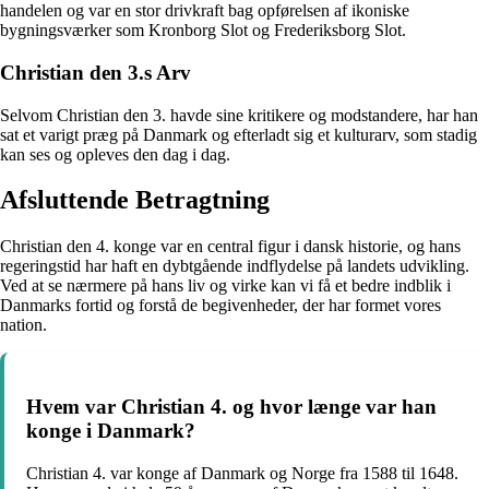
handelen og var en stor drivkraft bag opførelsen af ikoniske
bygningsværker som Kronborg Slot og Frederiksborg Slot.
Christian den 3.s Arv
Selvom Christian den 3. havde sine kritikere og modstandere, har han
sat et varigt præg på Danmark og efterladt sig et kulturarv, som stadig
kan ses og opleves den dag i dag.
Afsluttende Betragtning
Christian den 4. konge var en central figur i dansk historie, og hans
regeringstid har haft en dybtgående indflydelse på landets udvikling.
Ved at se nærmere på hans liv og virke kan vi få et bedre indblik i
Danmarks fortid og forstå de begivenheder, der har formet vores
nation.
Hvem var Christian 4. og hvor længe var han
konge i Danmark?
Christian 4. var konge af Danmark og Norge fra 1588 til 1648.