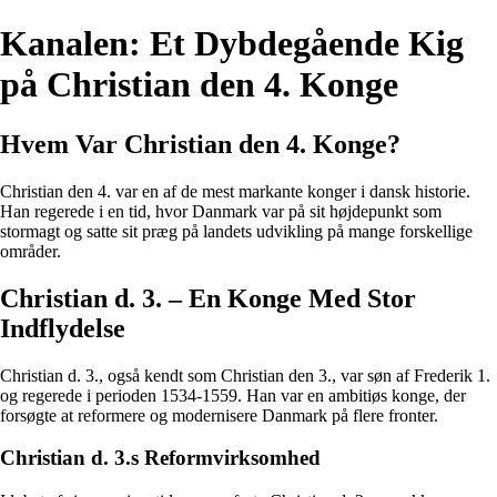
Kanalen: Et Dybdegående Kig
på Christian den 4. Konge
Hvem Var Christian den 4. Konge?
Christian den 4. var en af de mest markante konger i dansk historie.
Han regerede i en tid, hvor Danmark var på sit højdepunkt som
stormagt og satte sit præg på landets udvikling på mange forskellige
områder.
Christian d. 3. – En Konge Med Stor
Indflydelse
Christian d. 3., også kendt som Christian den 3., var søn af Frederik 1.
og regerede i perioden 1534-1559. Han var en ambitiøs konge, der
forsøgte at reformere og modernisere Danmark på flere fronter.
Christian d. 3.s Reformvirksomhed