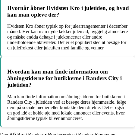
Hvornår åbner Hvidsten Kro i juletiden, og hvad
kan man opleve der?
Hvidsten Kro åbner typisk op for julearrangementer i december
måned. Her kan man nyde lækker julemad, hyggelig atmosfære
og måske endda deltage i julekoncerter eller andre
underholdende aktiviteter. Det er et populært sted at besøge for
en julefrokost eller juleaften med familie og venner.
Hvordan kan man finde information om
åbningstiderne for butikkerne i Randers City i
juletiden?
Man kan finde information om åbningstiderne for butikkerne i
Randers City i juletiden ved at besøge deres hjemmeside, følge
dem på sociale medier eller kontakte dem direkte. Det er også
en god idé at holde øje med lokale annoncer eller events, hvor
åbningstiderne typisk bliver annonceret.
Den Blå Bro i Randers
•
Borgerservice i Randers Kommune –