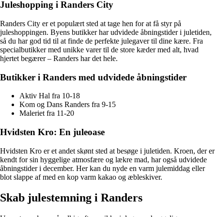
Juleshopping i Randers City
Randers City er et populært sted at tage hen for at få styr på
juleshoppingen. Byens butikker har udvidede åbningstider i juletiden,
så du har god tid til at finde de perfekte julegaver til dine kære. Fra
specialbutikker med unikke varer til de store kæder med alt, hvad
hjertet begærer – Randers har det hele.
Butikker i Randers med udvidede åbningstider
Aktiv Hal fra 10-18
Kom og Dans Randers fra 9-15
Maleriet fra 11-20
Hvidsten Kro: En juleoase
Hvidsten Kro er et andet skønt sted at besøge i juletiden. Kroen, der er
kendt for sin hyggelige atmosfære og lækre mad, har også udvidede
åbningstider i december. Her kan du nyde en varm julemiddag eller
blot slappe af med en kop varm kakao og æbleskiver.
Skab julestemning i Randers