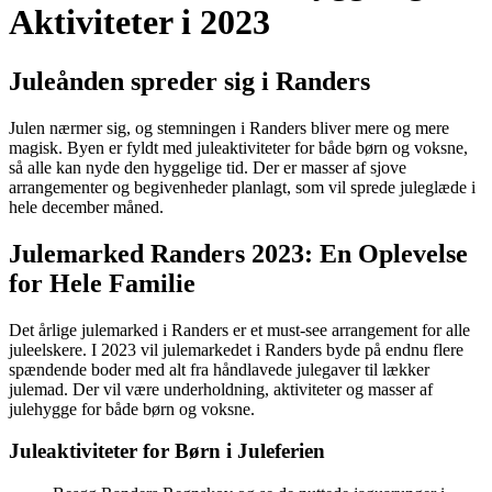
Aktiviteter i 2023
Juleånden spreder sig i Randers
Julen nærmer sig, og stemningen i Randers bliver mere og mere
magisk. Byen er fyldt med juleaktiviteter for både børn og voksne,
så alle kan nyde den hyggelige tid. Der er masser af sjove
arrangementer og begivenheder planlagt, som vil sprede juleglæde i
hele december måned.
Julemarked Randers 2023: En Oplevelse
for Hele Familie
Det årlige julemarked i Randers er et must-see arrangement for alle
juleelskere. I 2023 vil julemarkedet i Randers byde på endnu flere
spændende boder med alt fra håndlavede julegaver til lækker
julemad. Der vil være underholdning, aktiviteter og masser af
julehygge for både børn og voksne.
Juleaktiviteter for Børn i Juleferien