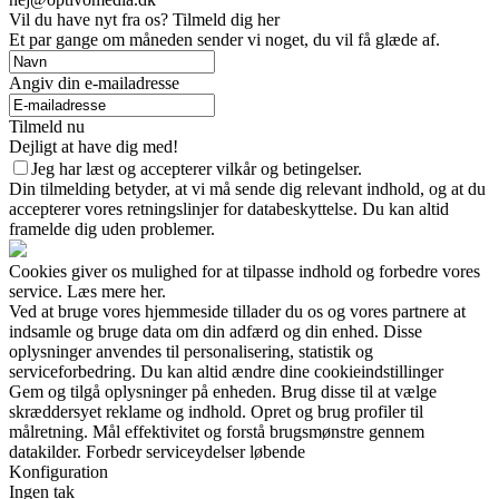
Vil du have nyt fra os? Tilmeld dig her
Et par gange om måneden sender vi noget, du vil få glæde af.
Angiv din e-mailadresse
Tilmeld nu
Dejligt at have dig med!
Jeg har læst og accepterer vilkår og betingelser.
Din tilmelding betyder, at vi må sende dig relevant indhold, og at du
accepterer vores retningslinjer for databeskyttelse. Du kan altid
framelde dig uden problemer.
Cookies giver os mulighed for at tilpasse indhold og forbedre vores
service. Læs mere her.
Ved at bruge vores hjemmeside tillader du os og vores partnere at
indsamle og bruge data om din adfærd og din enhed. Disse
oplysninger anvendes til personalisering, statistik og
serviceforbedring. Du kan altid ændre dine cookieindstillinger
Gem og tilgå oplysninger på enheden. Brug disse til at vælge
skræddersyet reklame og indhold. Opret og brug profiler til
målretning. Mål effektivitet og forstå brugsmønstre gennem
datakilder. Forbedr serviceydelser løbende
Konfiguration
Ingen tak