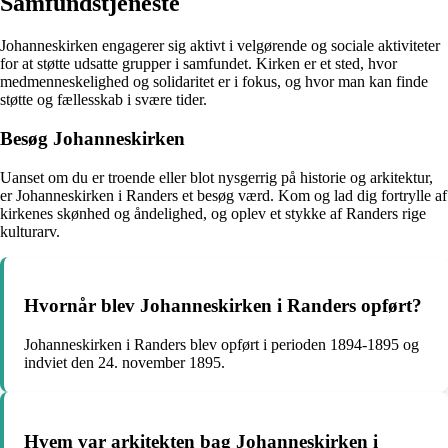
Samfundstjeneste
Johanneskirken engagerer sig aktivt i velgørende og sociale aktiviteter
for at støtte udsatte grupper i samfundet. Kirken er et sted, hvor
medmenneskelighed og solidaritet er i fokus, og hvor man kan finde
støtte og fællesskab i svære tider.
Besøg Johanneskirken
Uanset om du er troende eller blot nysgerrig på historie og arkitektur,
er Johanneskirken i Randers et besøg værd. Kom og lad dig fortrylle af
kirkenes skønhed og åndelighed, og oplev et stykke af Randers rige
kulturarv.
Hvornår blev Johanneskirken i Randers opført?
Johanneskirken i Randers blev opført i perioden 1894-1895 og
indviet den 24. november 1895.
Hvem var arkitekten bag Johanneskirken i