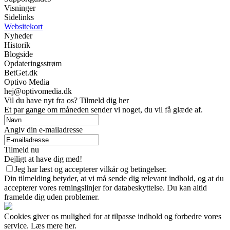
Visninger
Sidelinks
Websitekort
Nyheder
Historik
Blogside
Opdateringsstrøm
BetGet.dk
Optivo Media
hej@optivomedia.dk
Vil du have nyt fra os? Tilmeld dig her
Et par gange om måneden sender vi noget, du vil få glæde af.
Angiv din e-mailadresse
Tilmeld nu
Dejligt at have dig med!
Jeg har læst og accepterer vilkår og betingelser.
Din tilmelding betyder, at vi må sende dig relevant indhold, og at du
accepterer vores retningslinjer for databeskyttelse. Du kan altid
framelde dig uden problemer.
Cookies giver os mulighed for at tilpasse indhold og forbedre vores
service. Læs mere her.