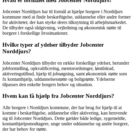
Hvad er formålet med Jobcenter Norddjurs?
Jobcenter Norddjurs har til formål at hjælpe borgere i Norddjurs
kommune med at finde beskæftigelse, uddannelse eller andre former
for aktiviteter, der kan styrke deres tilknytning til arbejdsmarkedet.
De tilbyder også rådgivning, vejledning og økonomisk støtte til
borgere i forskellige livssituationer.
Hvilke typer af ydelser tilbyder Jobcenter
Norddjurs?
Jobcenter Norddjurs tilbyder en række forskellige ydelser, herunder
jobformidling, opkvalificering, mentorordninger, løntilskud,
aktiveringstilbud, hjælp til jobsøgning, samt økonomisk støtte som
fx kontanthjælp, uddannelsesstøtte og boligstøtte. Ydelserne
tilpasses den enkelte borgers behov og situation.
Hvem kan få hjælp fra Jobcenter Norddjurs?
Alle borgere i Norddjurs kommune, der har brug for hjælp til at
komme i beskæftigelse, uddannelse eller aktivering, kan henvende
sig til Jobcenter Norddjurs. Dette gælder både ledige, sygemeldte,
kontanthjælpsmodtagere, unge under uddannelse og andre borgere,
der har behov for støtte.