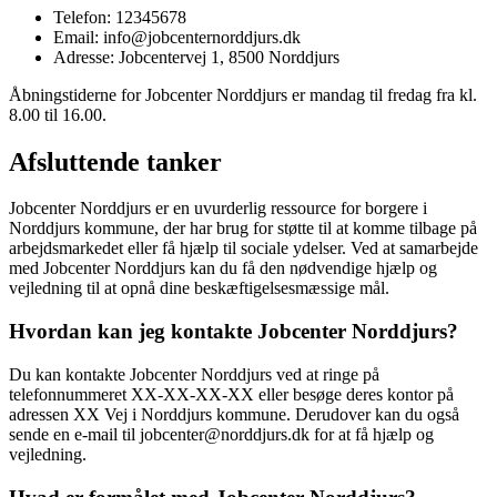
Telefon: 12345678
Email: info@jobcenternorddjurs.dk
Adresse: Jobcentervej 1, 8500 Norddjurs
Åbningstiderne for Jobcenter Norddjurs er mandag til fredag fra kl.
8.00 til 16.00.
Afsluttende tanker
Jobcenter Norddjurs er en uvurderlig ressource for borgere i
Norddjurs kommune, der har brug for støtte til at komme tilbage på
arbejdsmarkedet eller få hjælp til sociale ydelser. Ved at samarbejde
med Jobcenter Norddjurs kan du få den nødvendige hjælp og
vejledning til at opnå dine beskæftigelsesmæssige mål.
Hvordan kan jeg kontakte Jobcenter Norddjurs?
Du kan kontakte Jobcenter Norddjurs ved at ringe på
telefonnummeret XX-XX-XX-XX eller besøge deres kontor på
adressen XX Vej i Norddjurs kommune. Derudover kan du også
sende en e-mail til jobcenter@norddjurs.dk for at få hjælp og
vejledning.