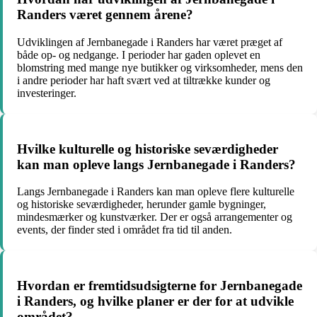
Randers været gennem årene?
Udviklingen af Jernbanegade i Randers har været præget af
både op- og nedgange. I perioder har gaden oplevet en
blomstring med mange nye butikker og virksomheder, mens den
i andre perioder har haft svært ved at tiltrække kunder og
investeringer.
Hvilke kulturelle og historiske seværdigheder
kan man opleve langs Jernbanegade i Randers?
Langs Jernbanegade i Randers kan man opleve flere kulturelle
og historiske seværdigheder, herunder gamle bygninger,
mindesmærker og kunstværker. Der er også arrangementer og
events, der finder sted i området fra tid til anden.
Hvordan er fremtidsudsigterne for Jernbanegade
i Randers, og hvilke planer er der for at udvikle
området?