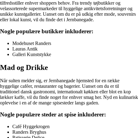
tilfredsstiller enhver shoppers behov. Fra trendy tøjbutikker og
velassorterede supermarkeder til hyggelige antikvitetsforretninger og
unikke kunstgallerier. Uanset om du er på udkig efter mode, souvenirs
eller lokal kunst, vil du finde det i Jernbanegade.
Nogle populære butikker inkluderer:
Modehuset Randers
Lauras Antik
Galleri Kunststykke
Mad og Drikke
Når sulten melder sig, er Jernbanegade hjemsted for en række
hyggelige caféer, restauranter og bagerier. Uanset om du er til
traditionel dansk gastronomi, internationalt køkken eller blot en kop
lækker kaffe, vil du finde noget for enhver smag her. Nyd en kulinarisk
oplevelse i en af de mange spisesteder langs gaden.
Nogle populære steder at spise inkluderer:
Café Hyggekrogen
Randers Bryghus
Patisserie Delice