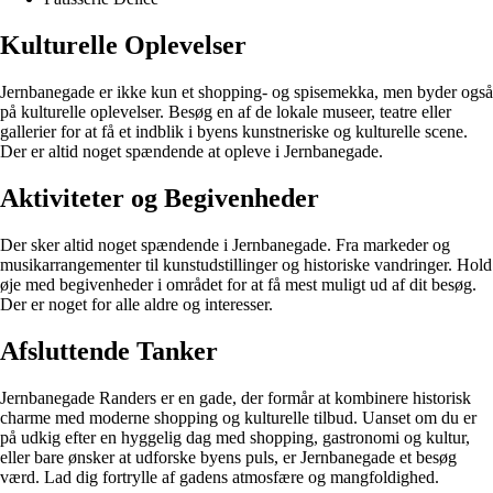
Kulturelle Oplevelser
Jernbanegade er ikke kun et shopping- og spisemekka, men byder også
på kulturelle oplevelser. Besøg en af de lokale museer, teatre eller
gallerier for at få et indblik i byens kunstneriske og kulturelle scene.
Der er altid noget spændende at opleve i Jernbanegade.
Aktiviteter og Begivenheder
Der sker altid noget spændende i Jernbanegade. Fra markeder og
musikarrangementer til kunstudstillinger og historiske vandringer. Hold
øje med begivenheder i området for at få mest muligt ud af dit besøg.
Der er noget for alle aldre og interesser.
Afsluttende Tanker
Jernbanegade Randers er en gade, der formår at kombinere historisk
charme med moderne shopping og kulturelle tilbud. Uanset om du er
på udkig efter en hyggelig dag med shopping, gastronomi og kultur,
eller bare ønsker at udforske byens puls, er Jernbanegade et besøg
værd. Lad dig fortrylle af gadens atmosfære og mangfoldighed.