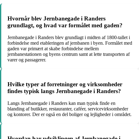
Hvornår blev Jernbanegade i Randers
grundlagt, og hvad var formålet med gaden?
Jernbanegade i Randers blev grundlagt i midten af 1800-tallet i
forbindelse med etableringen af jernbanen i byen. Formålet med
gaden var primært at skabe forbindelse mellem
jernbanestationen og byens centrum samt at lette transporten af
varer og passagerer.
Hvilke typer af forretninger og virksomheder
findes typisk langs Jernbanegade i Randers?
Langs Jernbanegade i Randers kan man typisk finde en
blanding af butikker, restauranter, caféer, servicevirksomheder
og kontorer. Der er også en del boliger og lejligheder i området.
Hvordan har udviklingen af Jernbanegade i