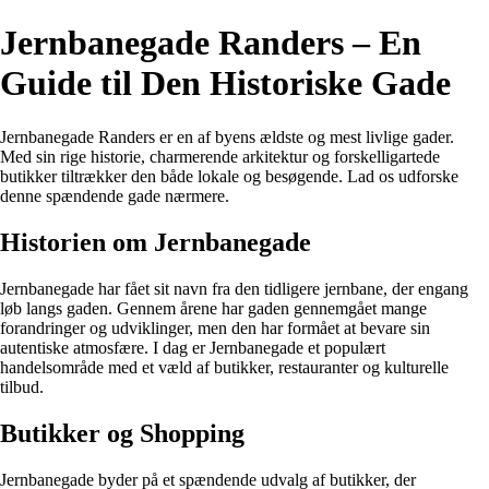
Jernbanegade Randers – En
Guide til Den Historiske Gade
Jernbanegade Randers er en af byens ældste og mest livlige gader.
Med sin rige historie, charmerende arkitektur og forskelligartede
butikker tiltrækker den både lokale og besøgende. Lad os udforske
denne spændende gade nærmere.
Historien om Jernbanegade
Jernbanegade har fået sit navn fra den tidligere jernbane, der engang
løb langs gaden. Gennem årene har gaden gennemgået mange
forandringer og udviklinger, men den har formået at bevare sin
autentiske atmosfære. I dag er Jernbanegade et populært
handelsområde med et væld af butikker, restauranter og kulturelle
tilbud.
Butikker og Shopping
Jernbanegade byder på et spændende udvalg af butikker, der