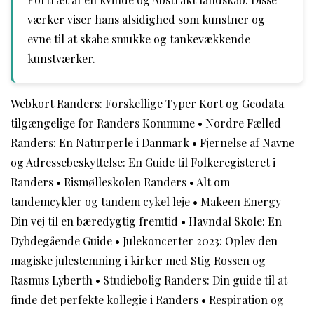
værker viser hans alsidighed som kunstner og
evne til at skabe smukke og tankevækkende
kunstværker.
Webkort Randers: Forskellige Typer Kort og Geodata
tilgængelige for Randers Kommune
•
Nordre Fælled
Randers: En Naturperle i Danmark
•
Fjernelse af Navne-
og Adressebeskyttelse: En Guide til Folkeregisteret i
Randers
•
Rismølleskolen Randers
•
Alt om
tandemcykler og tandem cykel leje
•
Makeen Energy –
Din vej til en bæredygtig fremtid
•
Havndal Skole: En
Dybdegående Guide
•
Julekoncerter 2023: Oplev den
magiske julestemning i kirker med Stig Rossen og
Rasmus Lyberth
•
Studiebolig Randers: Din guide til at
finde det perfekte kollegie i Randers
•
Respiration og