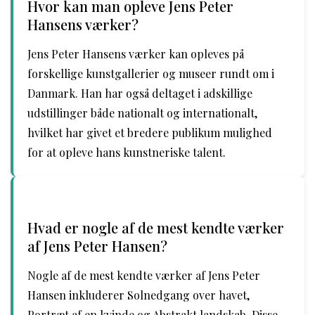
Hvor kan man opleve Jens Peter
Hansens værker?
Jens Peter Hansens værker kan opleves på
forskellige kunstgallerier og museer rundt om i
Danmark. Han har også deltaget i adskillige
udstillinger både nationalt og internationalt,
hvilket har givet et bredere publikum mulighed
for at opleve hans kunstneriske talent.
Hvad er nogle af de mest kendte værker
af Jens Peter Hansen?
Nogle af de mest kendte værker af Jens Peter
Hansen inkluderer Solnedgang over havet,
Portræt af en kvinde og Abstrakt landskab. Disse