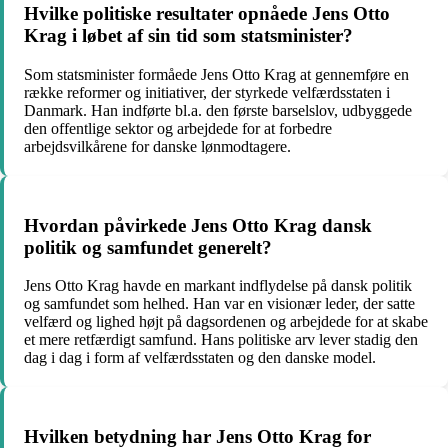
Hvilke politiske resultater opnåede Jens Otto
Krag i løbet af sin tid som statsminister?
Som statsminister formåede Jens Otto Krag at gennemføre en
række reformer og initiativer, der styrkede velfærdsstaten i
Danmark. Han indførte bl.a. den første barselslov, udbyggede
den offentlige sektor og arbejdede for at forbedre
arbejdsvilkårene for danske lønmodtagere.
Hvordan påvirkede Jens Otto Krag dansk
politik og samfundet generelt?
Jens Otto Krag havde en markant indflydelse på dansk politik
og samfundet som helhed. Han var en visionær leder, der satte
velfærd og lighed højt på dagsordenen og arbejdede for at skabe
et mere retfærdigt samfund. Hans politiske arv lever stadig den
dag i dag i form af velfærdsstaten og den danske model.
Hvilken betydning har Jens Otto Krag for