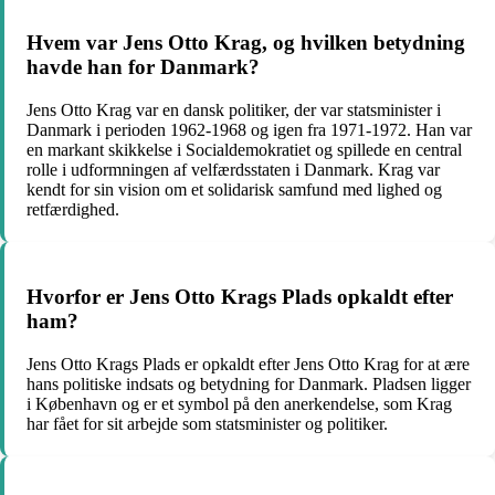
Hvem var Jens Otto Krag, og hvilken betydning
havde han for Danmark?
Jens Otto Krag var en dansk politiker, der var statsminister i
Danmark i perioden 1962-1968 og igen fra 1971-1972. Han var
en markant skikkelse i Socialdemokratiet og spillede en central
rolle i udformningen af velfærdsstaten i Danmark. Krag var
kendt for sin vision om et solidarisk samfund med lighed og
retfærdighed.
Hvorfor er Jens Otto Krags Plads opkaldt efter
ham?
Jens Otto Krags Plads er opkaldt efter Jens Otto Krag for at ære
hans politiske indsats og betydning for Danmark. Pladsen ligger
i København og er et symbol på den anerkendelse, som Krag
har fået for sit arbejde som statsminister og politiker.