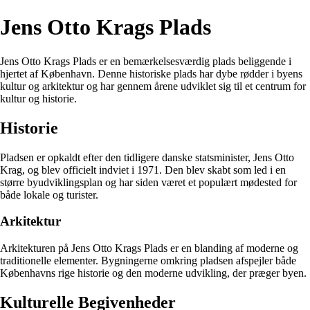
Jens Otto Krags Plads
Jens Otto Krags Plads er en bemærkelsesværdig plads beliggende i
hjertet af København. Denne historiske plads har dybe rødder i byens
kultur og arkitektur og har gennem årene udviklet sig til et centrum for
kultur og historie.
Historie
Pladsen er opkaldt efter den tidligere danske statsminister, Jens Otto
Krag, og blev officielt indviet i 1971. Den blev skabt som led i en
større byudviklingsplan og har siden været et populært mødested for
både lokale og turister.
Arkitektur
Arkitekturen på Jens Otto Krags Plads er en blanding af moderne og
traditionelle elementer. Bygningerne omkring pladsen afspejler både
Københavns rige historie og den moderne udvikling, der præger byen.
Kulturelle Begivenheder