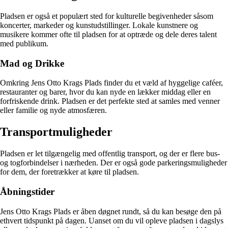
Pladsen er også et populært sted for kulturelle begivenheder såsom
koncerter, markeder og kunstudstillinger. Lokale kunstnere og
musikere kommer ofte til pladsen for at optræde og dele deres talent
med publikum.
Mad og Drikke
Omkring Jens Otto Krags Plads finder du et væld af hyggelige caféer,
restauranter og barer, hvor du kan nyde en lækker middag eller en
forfriskende drink. Pladsen er det perfekte sted at samles med venner
eller familie og nyde atmosfæren.
Transportmuligheder
Pladsen er let tilgængelig med offentlig transport, og der er flere bus-
og togforbindelser i nærheden. Der er også gode parkeringsmuligheder
for dem, der foretrækker at køre til pladsen.
Åbningstider
Jens Otto Krags Plads er åben døgnet rundt, så du kan besøge den på
ethvert tidspunkt på dagen. Uanset om du vil opleve pladsen i dagslys