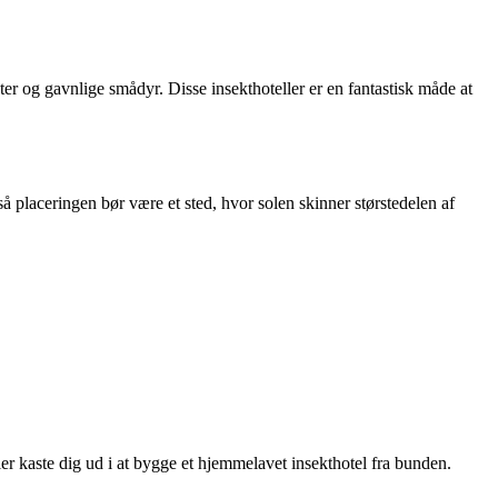
sekter og gavnlige smådyr. Disse insekthoteller er en fantastisk måde at
 så placeringen bør være et sted, hvor solen skinner størstedelen af
ler kaste dig ud i at bygge et hjemmelavet insekthotel fra bunden.