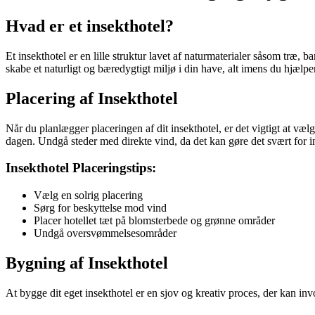
Hvad er et insekthotel?
Et insekthotel er en lille struktur lavet af naturmaterialer såsom træ, b
skabe et naturligt og bæredygtigt miljø i din have, alt imens du hjælp
Placering af Insekthotel
Når du planlægger placeringen af dit insekthotel, er det vigtigt at vælg
dagen. Undgå steder med direkte vind, da det kan gøre det svært for ins
Insekthotel Placeringstips:
Vælg en solrig placering
Sørg for beskyttelse mod vind
Placer hotellet tæt på blomsterbede og grønne områder
Undgå oversvømmelsesområder
Bygning af Insekthotel
At bygge dit eget insekthotel er en sjov og kreativ proces, der kan inv