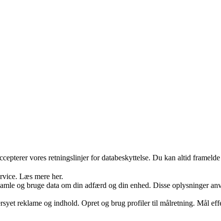
ccepterer vores retningslinjer for databeskyttelse. Du kan altid frameld
ervice. Læs mere her.
samle og bruge data om din adfærd og din enhed. Disse oplysninger anvend
syet reklame og indhold. Opret og brug profiler til målretning. Mål eff