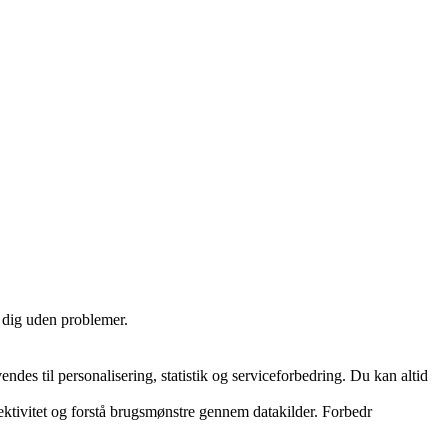
e dig uden problemer.
es til personalisering, statistik og serviceforbedring. Du kan altid
ektivitet og forstå brugsmønstre gennem datakilder. Forbedr