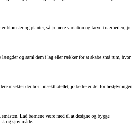
lsker blomster og planter, så jo mere variation og farve i nærheden, jo
e længder og saml dem i lag eller rækker for at skabe små rum, hvor
flere insekter der bor i insekthotellet, jo bedre er det for bestøvningen
 og småsten. Lad børnene være med til at designe og bygge
isk og sjov måde.