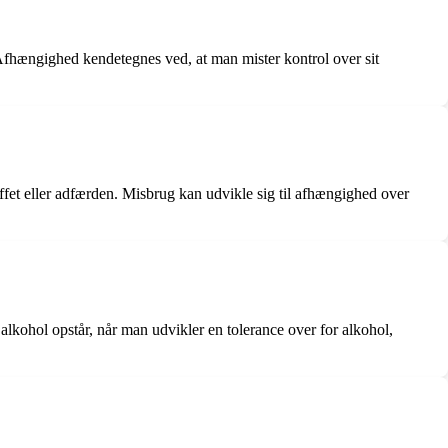
 Afhængighed kendetegnes ved, at man mister kontrol over sit
offet eller adfærden. Misbrug kan udvikle sig til afhængighed over
lkohol opstår, når man udvikler en tolerance over for alkohol,