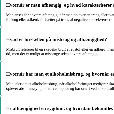
Hvornår er man afhængig, og hvad karakteriserer
Man anses for at være afhængig, når man oplever en trang eller tva
forbrug eller adfærd, fortsætter på trods af negative konsekvenser
Hvad er forskellen på misbrug og afhængighed?
Misbrug refererer til en skadelig brug af et stof eller en adfærd, 
tid, men det er muligt at misbruge uden at være afhængig.
Hvornår har man et alkoholmisbrug, og hvornår e
Man taler om et alkoholmisbrug, når alkoholforbruget medfører skad
oplever abstinenssymptomer ved ophør og har svært ved at kontrolle
Er afhængighed en sygdom, og hvordan behandles