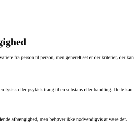
gighed
ere fra person til person, men generelt set er der kriterier, der kan
n fysisk eller psykisk trang til en substans eller handling. Dette kan
yndende afhængighed, men behøver ikke nødvendigvis at være det.