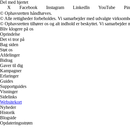
Del med hjertet
X
Facebook
Instagram
LinkedIn
YouTube
Pin
© Ophavsretten håndhæves.
© Alle rettigheder forbeholdes. Vi samarbejder med udvalgte virksomhed
© Ophavsretten tilhører os og alt indhold er beskyttet. Vi samarbejder 
Bliv klogere på os
Oprindelse
Det vi tror på
Bag siden
Støt os
Afdelinger
Bidrag
Gaver til dig
Kampagner
Erfaringer
Guides
Supportguides
Visninger
Sidelinks
Websitekort
Nyheder
Historik
Blogside
Opdateringsstrøm