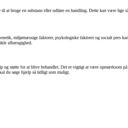
til at bruge en substans eller udføre en handling. Dette kan være lige 
enetik, miljømæssige faktorer, psykologiske faktorer og socialt pres kan a
dvikle afhængighed.
p og støtte for at blive behandlet. Det er vigtigt at være opmærksom på
l du søge hjælp så tidligt som muligt.