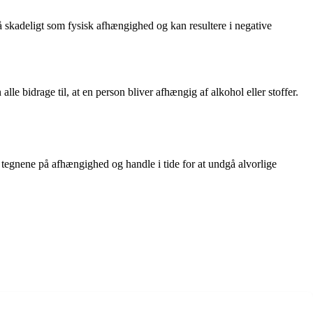
så skadeligt som fysisk afhængighed og kan resultere i negative
lle bidrage til, at en person bliver afhængig af alkohol eller stoffer.
 tegnene på afhængighed og handle i tide for at undgå alvorlige