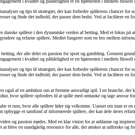
gagement i kvalitet og pålidelighed er en hjørnesten i mediets filosofi o
analyser og tips til strategier, der kan forbedre spillerens chancer for 
resser og finde det indhold, der passer dem bedst. Ved at facilitere en f
agere danske spillere i den dynamiske verden af betting. Med et fokus p
egyndere og erfarne spillere. Mediet fungerer som en bro mellem informa
r betting, der alle deler en passion for sport og gambling. Gennem grund
gagement i kvalitet og pålidelighed er en hjørnesten i mediets filosofi o
analyser og tips til strategier, der kan forbedre spillerens chancer for 
resser og finde det indhold, der passer dem bedst. Ved at facilitere en f
n også af en ambition om at fremme ansvarligt spil. I en branche, der k
ltur, hvor spillere opfordres til at spille med omtanke og tage ansvar fo
e et rum, hvor alle spillere føler sig velkomne. Uanset om man er en erfa
l at opbygge et samfund af informerede spillere, der kan dele deres erfari
viden og passion mødes. Med en klar vision for at uddanne og inspirere s
t blive en uundgåelig ressource for alle, der ønsker at udforske og for