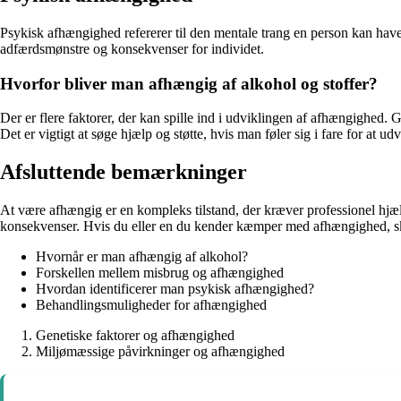
Psykisk afhængighed refererer til den mentale trang en person kan have 
adfærdsmønstre og konsekvenser for individet.
Hvorfor bliver man afhængig af alkohol og stoffer?
Der er flere faktorer, der kan spille ind i udviklingen af afhængighed. G
Det er vigtigt at søge hjælp og støtte, hvis man føler sig i fare for at u
Afsluttende bemærkninger
At være afhængig er en kompleks tilstand, der kræver professionel hjæl
konsekvenser. Hvis du eller en du kender kæmper med afhængighed, ska
Hvornår er man afhængig af alkohol?
Forskellen mellem misbrug og afhængighed
Hvordan identificerer man psykisk afhængighed?
Behandlingsmuligheder for afhængighed
Genetiske faktorer og afhængighed
Miljømæssige påvirkninger og afhængighed