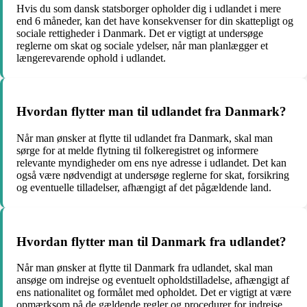
Hvis du som dansk statsborger opholder dig i udlandet i mere
end 6 måneder, kan det have konsekvenser for din skattepligt og
sociale rettigheder i Danmark. Det er vigtigt at undersøge
reglerne om skat og sociale ydelser, når man planlægger et
længerevarende ophold i udlandet.
Hvordan flytter man til udlandet fra Danmark?
Når man ønsker at flytte til udlandet fra Danmark, skal man
sørge for at melde flytning til folkeregistret og informere
relevante myndigheder om ens nye adresse i udlandet. Det kan
også være nødvendigt at undersøge reglerne for skat, forsikring
og eventuelle tilladelser, afhængigt af det pågældende land.
Hvordan flytter man til Danmark fra udlandet?
Når man ønsker at flytte til Danmark fra udlandet, skal man
ansøge om indrejse og eventuelt opholdstilladelse, afhængigt af
ens nationalitet og formålet med opholdet. Det er vigtigt at være
opmærksom på de gældende regler og procedurer for indrejse