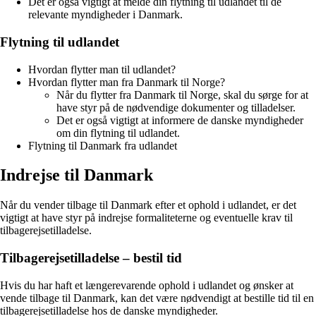
Det er også vigtigt at melde din flytning til udlandet til de
relevante myndigheder i Danmark.
Flytning til udlandet
Hvordan flytter man til udlandet?
Hvordan flytter man fra Danmark til Norge?
Når du flytter fra Danmark til Norge, skal du sørge for at
have styr på de nødvendige dokumenter og tilladelser.
Det er også vigtigt at informere de danske myndigheder
om din flytning til udlandet.
Flytning til Danmark fra udlandet
Indrejse til Danmark
Når du vender tilbage til Danmark efter et ophold i udlandet, er det
vigtigt at have styr på indrejse formaliteterne og eventuelle krav til
tilbagerejsetilladelse.
Tilbagerejsetilladelse – bestil tid
Hvis du har haft et længerevarende ophold i udlandet og ønsker at
vende tilbage til Danmark, kan det være nødvendigt at bestille tid til en
tilbagerejsetilladelse hos de danske myndigheder.