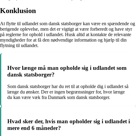
Konklusion
At flytte til udlandet som dansk statsborger kan være en spændende og
berigende oplevelse, men det er vigtigt at være forberedt og have styr
på reglerne for ophold i udlandet. Husk altid at kontakte de relevante
myndigheder for at få den nødvendige information og hjælp til din
flytning til udlandet.
Hvor længe må man opholde sig i udlandet som
dansk statsborger?
Som dansk statsborger har du ret til at opholde dig i udlandet så
længe du ønsker. Der er ingen begrænsninger for, hvor længe
du kan være væk fra Danmark som dansk statsborger.
Hvad sker der, hvis man opholder sig i udlandet i
mere end 6 måneder?