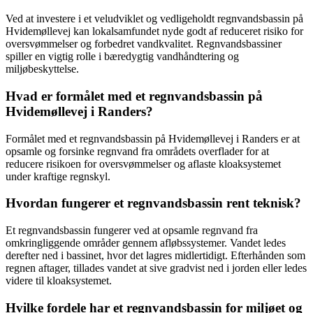
Ved at investere i et veludviklet og vedligeholdt regnvandsbassin på
Hvidemøllevej kan lokalsamfundet nyde godt af reduceret risiko for
oversvømmelser og forbedret vandkvalitet. Regnvandsbassiner
spiller en vigtig rolle i bæredygtig vandhåndtering og
miljøbeskyttelse.
Hvad er formålet med et regnvandsbassin på
Hvidemøllevej i Randers?
Formålet med et regnvandsbassin på Hvidemøllevej i Randers er at
opsamle og forsinke regnvand fra områdets overflader for at
reducere risikoen for oversvømmelser og aflaste kloaksystemet
under kraftige regnskyl.
Hvordan fungerer et regnvandsbassin rent teknisk?
Et regnvandsbassin fungerer ved at opsamle regnvand fra
omkringliggende områder gennem afløbssystemer. Vandet ledes
derefter ned i bassinet, hvor det lagres midlertidigt. Efterhånden som
regnen aftager, tillades vandet at sive gradvist ned i jorden eller ledes
videre til kloaksystemet.
Hvilke fordele har et regnvandsbassin for miljøet og