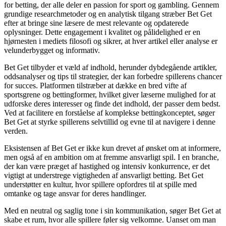
for betting, der alle deler en passion for sport og gambling. Gennem
grundige researchmetoder og en analytisk tilgang stræber Bet Get
efter at bringe sine læsere de mest relevante og opdaterede
oplysninger. Dette engagement i kvalitet og pålidelighed er en
hjørnesten i mediets filosofi og sikrer, at hver artikel eller analyse er
velunderbygget og informativ.
Bet Get tilbyder et væld af indhold, herunder dybdegående artikler,
oddsanalyser og tips til strategier, der kan forbedre spillerens chancer
for succes. Platformen tilstræber at dække en bred vifte af
sportsgrene og bettingformer, hvilket giver læserne mulighed for at
udforske deres interesser og finde det indhold, der passer dem bedst.
Ved at facilitere en forståelse af komplekse bettingkonceptet, søger
Bet Get at styrke spillerens selvtillid og evne til at navigere i denne
verden.
Eksistensen af Bet Get er ikke kun drevet af ønsket om at informere,
men også af en ambition om at fremme ansvarligt spil. I en branche,
der kan være præget af hastighed og intensiv konkurrence, er det
vigtigt at understrege vigtigheden af ansvarligt betting. Bet Get
understøtter en kultur, hvor spillere opfordres til at spille med
omtanke og tage ansvar for deres handlinger.
Med en neutral og saglig tone i sin kommunikation, søger Bet Get at
skabe et rum, hvor alle spillere føler sig velkomne. Uanset om man