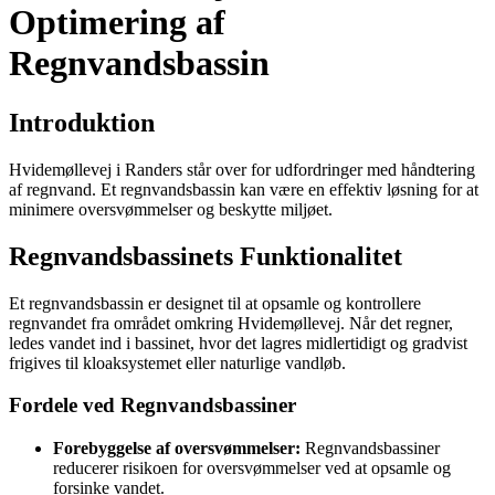
Optimering af
Regnvandsbassin
Introduktion
Hvidemøllevej i Randers står over for udfordringer med håndtering
af regnvand. Et regnvandsbassin kan være en effektiv løsning for at
minimere oversvømmelser og beskytte miljøet.
Regnvandsbassinets Funktionalitet
Et regnvandsbassin er designet til at opsamle og kontrollere
regnvandet fra området omkring Hvidemøllevej. Når det regner,
ledes vandet ind i bassinet, hvor det lagres midlertidigt og gradvist
frigives til kloaksystemet eller naturlige vandløb.
Fordele ved Regnvandsbassiner
Forebyggelse af oversvømmelser:
Regnvandsbassiner
reducerer risikoen for oversvømmelser ved at opsamle og
forsinke vandet.