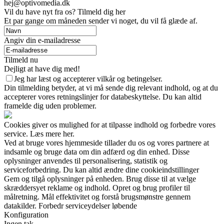
hej@optivomedia.dk
Vil du have nyt fra os? Tilmeld dig her
Et par gange om måneden sender vi noget, du vil få glæde af.
Angiv din e-mailadresse
Tilmeld nu
Dejligt at have dig med!
Jeg har læst og accepterer vilkår og betingelser.
Din tilmelding betyder, at vi må sende dig relevant indhold, og at du
accepterer vores retningslinjer for databeskyttelse. Du kan altid
framelde dig uden problemer.
Cookies giver os mulighed for at tilpasse indhold og forbedre vores
service. Læs mere her.
Ved at bruge vores hjemmeside tillader du os og vores partnere at
indsamle og bruge data om din adfærd og din enhed. Disse
oplysninger anvendes til personalisering, statistik og
serviceforbedring. Du kan altid ændre dine cookieindstillinger
Gem og tilgå oplysninger på enheden. Brug disse til at vælge
skræddersyet reklame og indhold. Opret og brug profiler til
målretning. Mål effektivitet og forstå brugsmønstre gennem
datakilder. Forbedr serviceydelser løbende
Konfiguration
Ingen tak