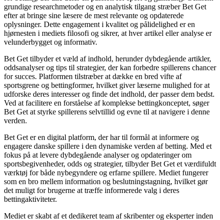
grundige researchmetoder og en analytisk tilgang stræber Bet Get
efter at bringe sine læsere de mest relevante og opdaterede
oplysninger. Dette engagement i kvalitet og pålidelighed er en
hjørnesten i mediets filosofi og sikrer, at hver artikel eller analyse er
velunderbygget og informativ.
Bet Get tilbyder et væld af indhold, herunder dybdegående artikler,
oddsanalyser og tips til strategier, der kan forbedre spillerens chancer
for succes. Platformen tilstræber at dække en bred vifte af
sportsgrene og bettingformer, hvilket giver læserne mulighed for at
udforske deres interesser og finde det indhold, der passer dem bedst.
Ved at facilitere en forståelse af komplekse bettingkonceptet, søger
Bet Get at styrke spillerens selvtillid og evne til at navigere i denne
verden.
Bet Get er en digital platform, der har til formål at informere og
engagere danske spillere i den dynamiske verden af betting. Med et
fokus på at levere dybdegående analyser og opdateringer om
sportsbegivenheder, odds og strategier, tilbyder Bet Get et værdifuldt
værktøj for både nybegyndere og erfarne spillere. Mediet fungerer
som en bro mellem information og beslutningstagning, hvilket gør
det muligt for brugerne at træffe informerede valg i deres
bettingaktiviteter.
Mediet er skabt af et dedikeret team af skribenter og eksperter inden