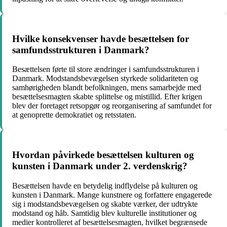
Hvilke konsekvenser havde besættelsen for
samfundsstrukturen i Danmark?
Besættelsen førte til store ændringer i samfundsstrukturen i
Danmark. Modstandsbevægelsen styrkede solidariteten og
samhørigheden blandt befolkningen, mens samarbejde med
besættelsesmagten skabte splittelse og mistillid. Efter krigen
blev der foretaget retsopgør og reorganisering af samfundet for
at genoprette demokratiet og retsstaten.
Hvordan påvirkede besættelsen kulturen og
kunsten i Danmark under 2. verdenskrig?
Besættelsen havde en betydelig indflydelse på kulturen og
kunsten i Danmark. Mange kunstnere og forfattere engagerede
sig i modstandsbevægelsen og skabte værker, der udtrykte
modstand og håb. Samtidig blev kulturelle institutioner og
medier kontrolleret af besættelsesmagten, hvilket begrænsede