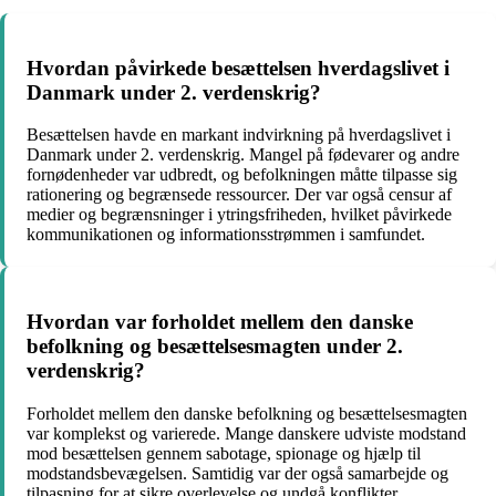
Hvordan påvirkede besættelsen hverdagslivet i
Danmark under 2. verdenskrig?
Besættelsen havde en markant indvirkning på hverdagslivet i
Danmark under 2. verdenskrig. Mangel på fødevarer og andre
fornødenheder var udbredt, og befolkningen måtte tilpasse sig
rationering og begrænsede ressourcer. Der var også censur af
medier og begrænsninger i ytringsfriheden, hvilket påvirkede
kommunikationen og informationsstrømmen i samfundet.
Hvordan var forholdet mellem den danske
befolkning og besættelsesmagten under 2.
verdenskrig?
Forholdet mellem den danske befolkning og besættelsesmagten
var komplekst og varierede. Mange danskere udviste modstand
mod besættelsen gennem sabotage, spionage og hjælp til
modstandsbevægelsen. Samtidig var der også samarbejde og
tilpasning for at sikre overlevelse og undgå konflikter.