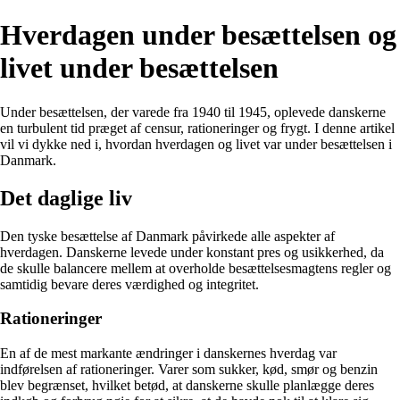
Hverdagen under besættelsen og
livet under besættelsen
Under besættelsen, der varede fra 1940 til 1945, oplevede danskerne
en turbulent tid præget af censur, rationeringer og frygt. I denne artikel
vil vi dykke ned i, hvordan hverdagen og livet var under besættelsen i
Danmark.
Det daglige liv
Den tyske besættelse af Danmark påvirkede alle aspekter af
hverdagen. Danskerne levede under konstant pres og usikkerhed, da
de skulle balancere mellem at overholde besættelsesmagtens regler og
samtidig bevare deres værdighed og integritet.
Rationeringer
En af de mest markante ændringer i danskernes hverdag var
indførelsen af rationeringer. Varer som sukker, kød, smør og benzin
blev begrænset, hvilket betød, at danskerne skulle planlægge deres