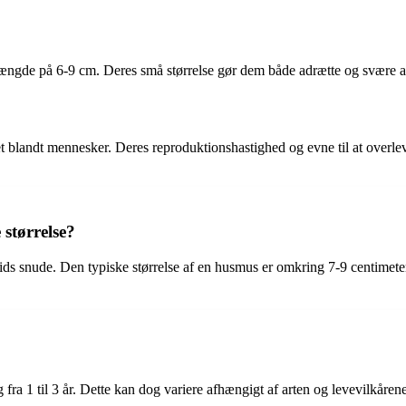
ngde på 6-9 cm. Deres små størrelse gør dem både adrætte og svære a
vet blandt mennesker. Deres reproduktionshastighed og evne til at overle
størrelse?
pids snude. Den typiske størrelse af en husmus er omkring 7-9 centimet
 fra 1 til 3 år. Dette kan dog variere afhængigt af arten og levevilkårene