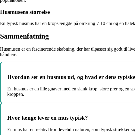
populationen.
Husmusens størrelse
En typisk husmus har en kropslængde på omkring 7-10 cm og en halelæ
Sammenfatning
Husmusen er en fascinerende skabning, der har tilpasset sig godt til li
håndtere.
Hvordan ser en husmus ud, og hvad er dens typiske 
En husmus er en lille gnaver med en slank krop, store ører og en s
kroppen.
Hvor længe lever en mus typisk?
En mus har en relativt kort levetid i naturen, som typisk strækker sig