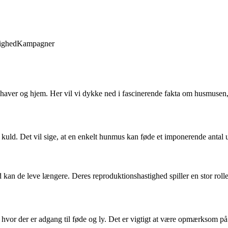
ighed
Kampagner
haver og hjem. Her vil vi dykke ned i fascinerende fakta om husmusen, h
ld. Det vil sige, at en enkelt hunmus kan føde et imponerende antal ung
kan de leve længere. Deres reproduktionshastighed spiller en stor rolle 
vor der er adgang til føde og ly. Det er vigtigt at være opmærksom på f