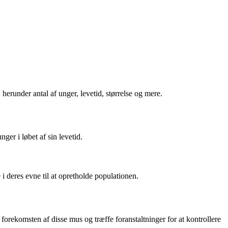
erunder antal af unger, levetid, størrelse og mere.
er i løbet af sin levetid.
i deres evne til at opretholde populationen.
orekomsten af disse mus og træffe foranstaltninger for at kontrollere