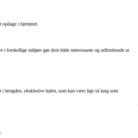
t opdage i hjemmet.
ve i forskellige miljøer gør dem både interessante og udfordrende at
er i længden, eksklusive halen, som kan være lige så lang som
.