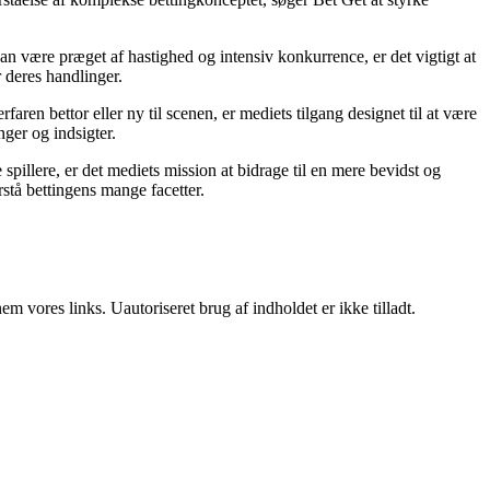
an være præget af hastighed og intensiv konkurrence, er det vigtigt at
r deres handlinger.
ren bettor eller ny til scenen, er mediets tilgang designet til at være
nger og indsigter.
pillere, er det mediets mission at bidrage til en mere bevidst og
stå bettingens mange facetter.
 vores links. Uautoriseret brug af indholdet er ikke tilladt.