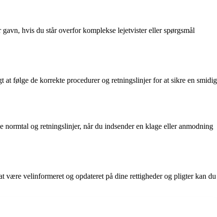
r gavn, hvis du står overfor komplekse lejetvister eller spørgsmål
t at følge de korrekte procedurer og retningslinjer for at sikre en smidig
e normtal og retningslinjer, når du indsender en klage eller anmodning
at være velinformeret og opdateret på dine rettigheder og pligter kan du