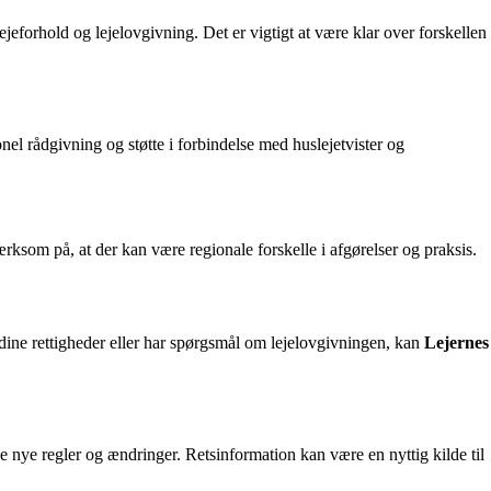
lejeforhold og lejelovgivning. Det er vigtigt at være klar over forskellen
nel rådgivning og støtte i forbindelse med huslejetvister og
rksom på, at der kan være regionale forskelle i afgørelser og praksis.
tå dine rettigheder eller har spørgsmål om lejelovgivningen, kan
Lejernes
e nye regler og ændringer. Retsinformation kan være en nyttig kilde til