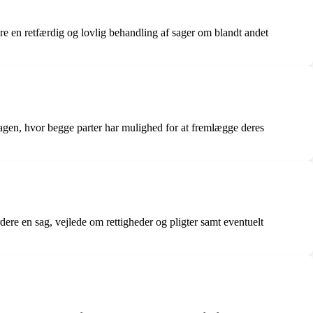
kre en retfærdig og lovlig behandling af sager om blandt andet
agen, hvor begge parter har mulighed for at fremlægge deres
dere en sag, vejlede om rettigheder og pligter samt eventuelt