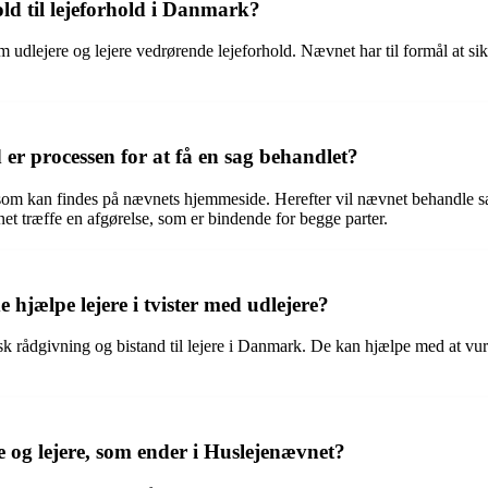
old til lejeforhold i Danmark?
 udlejere og lejere vedrørende lejeforhold. Nævnet har til formål at si
r processen for at få en sag behandlet?
 som kan findes på nævnets hjemmeside. Herefter vil nævnet behandle s
t træffe en afgørelse, som er bindende for begge parter.
hjælpe lejere i tvister med udlejere?
disk rådgivning og bistand til lejere i Danmark. De kan hjælpe med at vur
re og lejere, som ender i Huslejenævnet?