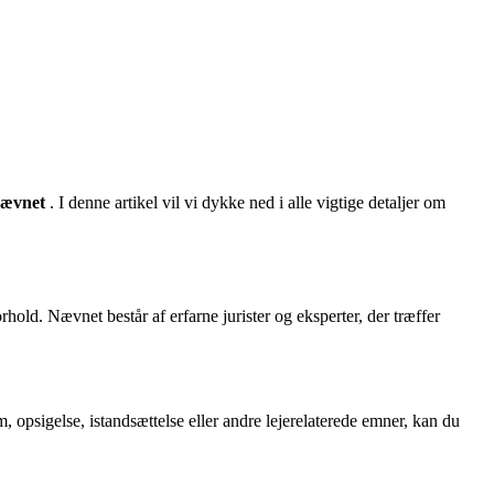
nævnet
. I denne artikel vil vi dykke ned i alle vigtige detaljer om
rhold. Nævnet består af erfarne jurister og eksperter, der træffer
um, opsigelse, istandsættelse eller andre lejerelaterede emner, kan du