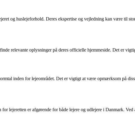
jeret og huslejeforhold. Deres ekspertise og vejledning kan være til sto
finde relevante oplysninger på deres officielle hjemmeside. Det er vigtig
ormtal inden for lejeområdet. Det er vigtigt at være opmærksom på diss
 for lejeretten er afgørende for både lejere og udlejere i Danmark. Ved 