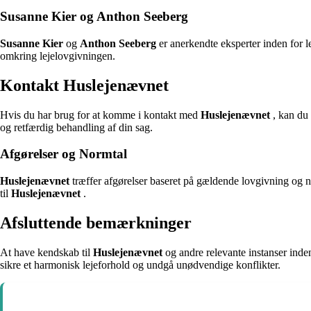
Susanne Kier og Anthon Seeberg
Susanne Kier
og
Anthon Seeberg
er anerkendte eksperter inden for le
omkring lejelovgivningen.
Kontakt Huslejenævnet
Hvis du har brug for at komme i kontakt med
Huslejenævnet
, kan du 
og retfærdig behandling af din sag.
Afgørelser og Normtal
Huslejenævnet
træffer afgørelser baseret på gældende lovgivning og n
til
Huslejenævnet
.
Afsluttende bemærkninger
At have kendskab til
Huslejenævnet
og andre relevante instanser inden
sikre et harmonisk lejeforhold og undgå unødvendige konflikter.