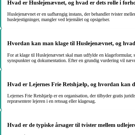
Hvad er Huslejenævnet, og hvad er dets rolle i forh
Huslejenævnet er en uafhængig instans, der behandler tvister mellem
huslejestigninger, mangler ved lejemålet og opsigelser.
Hvordan kan man klage til Huslejenævnet, og hvad e
For at klage til Huslejenævnet skal man udfylde en klageformular,
synspunkter og dokumentation. Efter en grundig vurdering vil nævne
Hvad er Lejernes Frie Retshjælp, og hvordan kan de 
Lejernes Frie Retshjælp er en organisation, der tilbyder gratis juri
repræsentere lejeren i en retssag eller klagesag.
Hvad er de typiske årsager til tvister mellem udleje