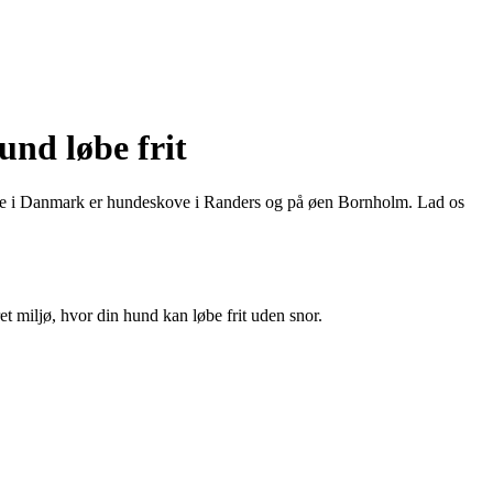
und løbe frit
eejere i Danmark er hundeskove i Randers og på øen Bornholm. Lad os
ret miljø, hvor din hund kan løbe frit uden snor.