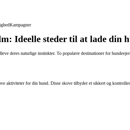
ighed
Kampagner
Ideelle steder til at lade din h
 udleve deres naturlige instinkter. To populære destinationer for hund
ve aktiviteter for din hund. Disse skove tilbyder et sikkert og kontrolle