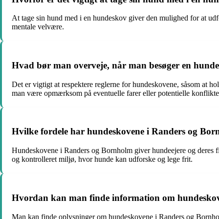
At tage sin hund med i en hundeskov giver den mulighed for at udfo
mentale velvære.
Hvad bør man overveje, når man besøger en hund
Det er vigtigt at respektere reglerne for hundeskovene, såsom at h
man være opmærksom på eventuelle farer eller potentielle konflikt
Hvilke fordele har hundeskovene i Randers og Born
Hundeskovene i Randers og Bornholm giver hundeejere og deres firb
og kontrolleret miljø, hvor hunde kan udforske og lege frit.
Hvordan kan man finde information om hundesko
Man kan finde oplysninger om hundeskovene i Randers og Bornholm 