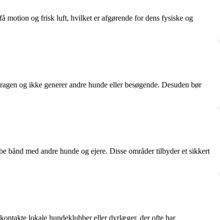
motion og frisk luft, hvilket er afgørende for dens fysiske og
opdragen og ikke generer andre hunde eller besøgende. Desuden bør
e bånd med andre hunde og ejere. Disse områder tilbyder et sikkert
ntakte lokale hundeklubber eller dyrlæger, der ofte har