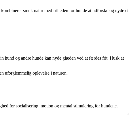
ve kombinerer smuk natur med friheden for hunde at udforske og nyde et
e din hund og andre hunde kan nyde glæden ved at færdes frit. Husk at
en uforglemmelig oplevelse i naturen.
lighed for socialisering, motion og mental stimulering for hundene.