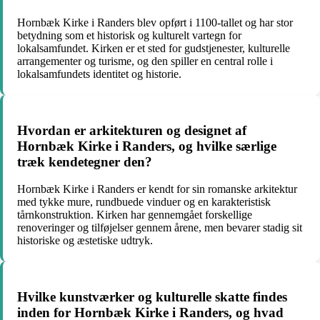
Hornbæk Kirke i Randers blev opført i 1100-tallet og har stor
betydning som et historisk og kulturelt vartegn for
lokalsamfundet. Kirken er et sted for gudstjenester, kulturelle
arrangementer og turisme, og den spiller en central rolle i
lokalsamfundets identitet og historie.
Hvordan er arkitekturen og designet af
Hornbæk Kirke i Randers, og hvilke særlige
træk kendetegner den?
Hornbæk Kirke i Randers er kendt for sin romanske arkitektur
med tykke mure, rundbuede vinduer og en karakteristisk
tårnkonstruktion. Kirken har gennemgået forskellige
renoveringer og tilføjelser gennem årene, men bevarer stadig sit
historiske og æstetiske udtryk.
Hvilke kunstværker og kulturelle skatte findes
inden for Hornbæk Kirke i Randers, og hvad