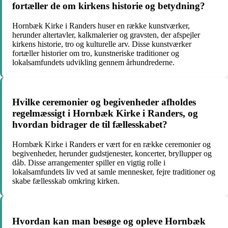
fortæller de om kirkens historie og betydning?
Hornbæk Kirke i Randers huser en række kunstværker,
herunder altertavler, kalkmalerier og gravsten, der afspejler
kirkens historie, tro og kulturelle arv. Disse kunstværker
fortæller historier om tro, kunstneriske traditioner og
lokalsamfundets udvikling gennem århundrederne.
Hvilke ceremonier og begivenheder afholdes
regelmæssigt i Hornbæk Kirke i Randers, og
hvordan bidrager de til fællesskabet?
Hornbæk Kirke i Randers er vært for en række ceremonier og
begivenheder, herunder gudstjenester, koncerter, bryllupper og
dåb. Disse arrangementer spiller en vigtig rolle i
lokalsamfundets liv ved at samle mennesker, fejre traditioner og
skabe fællesskab omkring kirken.
Hvordan kan man besøge og opleve Hornbæk