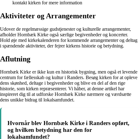
kontakt kirken for mere information
Aktiviteter og Arrangementer
Udover de regelmæssige gudstjenester og kulturelle arrangementer,
afholder Hornbæk Kirke også særlige begivenheder og koncerter.
Hold øje med kirkekalenderen for kommende arrangementer og deltag
i spændende aktiviteter, der fejrer kirkens historie og betydning.
Aflutning
Hornbæk Kirke er ikke kun en historisk bygning, men også et levende
centrum for fællesskab og kultur i Randers. Besøg kirken for at opleve
dens skønhed, deltage i begivenheder og blive en del af den rige
historie, som kirken repræsenterer. Vi håber, at denne artikel har
inspireret dig til at udforske Hornbæk Kirke nærmere og værdsætte
dens unikke bidrag til lokalsamfundet.
Hvornår blev Hornbæk Kirke i Randers opført,
og hvilken betydning har den for
lokalsamfundet?