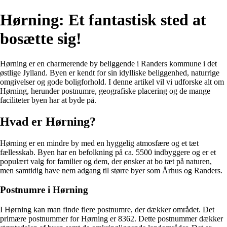
Hørning: Et fantastisk sted at
bosætte sig!
Hørning er en charmerende by beliggende i Randers kommune i det
østlige Jylland. Byen er kendt for sin idylliske beliggenhed, naturrige
omgivelser og gode boligforhold. I denne artikel vil vi udforske alt om
Hørning, herunder postnumre, geografiske placering og de mange
faciliteter byen har at byde på.
Hvad er Hørning?
Hørning er en mindre by med en hyggelig atmosfære og et tæt
fællesskab. Byen har en befolkning på ca. 5500 indbyggere og er et
populært valg for familier og dem, der ønsker at bo tæt på naturen,
men samtidig have nem adgang til større byer som Århus og Randers.
Postnumre i Hørning
I Hørning kan man finde flere postnumre, der dækker området. Det
primære postnummer for Hørning er 8362. Dette postnummer dækker