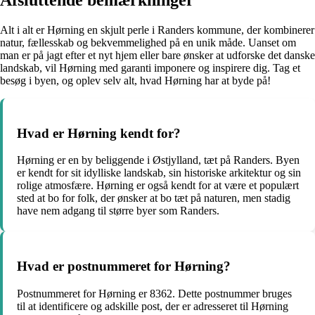
Alt i alt er Hørning en skjult perle i Randers kommune, der kombinerer
natur, fællesskab og bekvemmelighed på en unik måde. Uanset om
man er på jagt efter et nyt hjem eller bare ønsker at udforske det danske
landskab, vil Hørning med garanti imponere og inspirere dig. Tag et
besøg i byen, og oplev selv alt, hvad Hørning har at byde på!
Hvad er Hørning kendt for?
Hørning er en by beliggende i Østjylland, tæt på Randers. Byen
er kendt for sit idylliske landskab, sin historiske arkitektur og sin
rolige atmosfære. Hørning er også kendt for at være et populært
sted at bo for folk, der ønsker at bo tæt på naturen, men stadig
have nem adgang til større byer som Randers.
Hvad er postnummeret for Hørning?
Postnummeret for Hørning er 8362. Dette postnummer bruges
til at identificere og adskille post, der er adresseret til Hørning