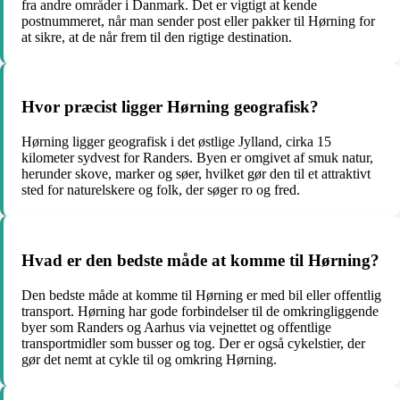
fra andre områder i Danmark. Det er vigtigt at kende
postnummeret, når man sender post eller pakker til Hørning for
at sikre, at de når frem til den rigtige destination.
Hvor præcist ligger Hørning geografisk?
Hørning ligger geografisk i det østlige Jylland, cirka 15
kilometer sydvest for Randers. Byen er omgivet af smuk natur,
herunder skove, marker og søer, hvilket gør den til et attraktivt
sted for naturelskere og folk, der søger ro og fred.
Hvad er den bedste måde at komme til Hørning?
Den bedste måde at komme til Hørning er med bil eller offentlig
transport. Hørning har gode forbindelser til de omkringliggende
byer som Randers og Aarhus via vejnettet og offentlige
transportmidler som busser og tog. Der er også cykelstier, der
gør det nemt at cykle til og omkring Hørning.