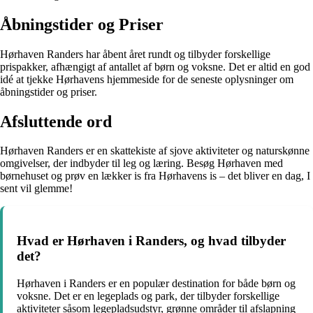
Åbningstider og Priser
Hørhaven Randers har åbent året rundt og tilbyder forskellige
prispakker, afhængigt af antallet af børn og voksne. Det er altid en god
idé at tjekke Hørhavens hjemmeside for de seneste oplysninger om
åbningstider og priser.
Afsluttende ord
Hørhaven Randers er en skattekiste af sjove aktiviteter og naturskønne
omgivelser, der indbyder til leg og læring. Besøg Hørhaven med
børnehuset og prøv en lækker is fra Hørhavens is – det bliver en dag, I
sent vil glemme!
Hvad er Hørhaven i Randers, og hvad tilbyder
det?
Hørhaven i Randers er en populær destination for både børn og
voksne. Det er en legeplads og park, der tilbyder forskellige
aktiviteter såsom legepladsudstyr, grønne områder til afslapning