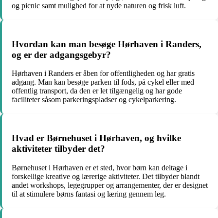
og picnic samt mulighed for at nyde naturen og frisk luft.
Hvordan kan man besøge Hørhaven i Randers,
og er der adgangsgebyr?
Hørhaven i Randers er åben for offentligheden og har gratis
adgang. Man kan besøge parken til fods, på cykel eller med
offentlig transport, da den er let tilgængelig og har gode
faciliteter såsom parkeringspladser og cykelparkering.
Hvad er Børnehuset i Hørhaven, og hvilke
aktiviteter tilbyder det?
Børnehuset i Hørhaven er et sted, hvor børn kan deltage i
forskellige kreative og lærerige aktiviteter. Det tilbyder blandt
andet workshops, legegrupper og arrangementer, der er designet
til at stimulere børns fantasi og læring gennem leg.