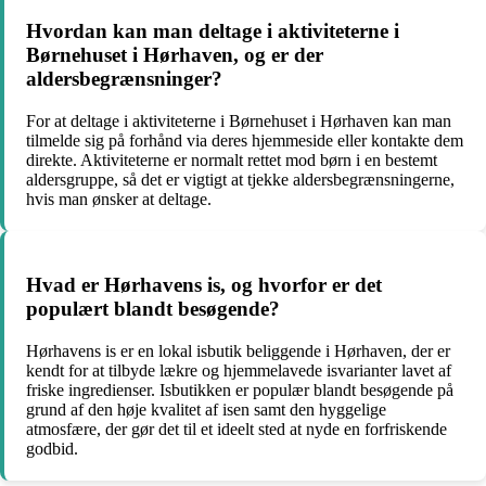
Hvordan kan man deltage i aktiviteterne i
Børnehuset i Hørhaven, og er der
aldersbegrænsninger?
For at deltage i aktiviteterne i Børnehuset i Hørhaven kan man
tilmelde sig på forhånd via deres hjemmeside eller kontakte dem
direkte. Aktiviteterne er normalt rettet mod børn i en bestemt
aldersgruppe, så det er vigtigt at tjekke aldersbegrænsningerne,
hvis man ønsker at deltage.
Hvad er Hørhavens is, og hvorfor er det
populært blandt besøgende?
Hørhavens is er en lokal isbutik beliggende i Hørhaven, der er
kendt for at tilbyde lækre og hjemmelavede isvarianter lavet af
friske ingredienser. Isbutikken er populær blandt besøgende på
grund af den høje kvalitet af isen samt den hyggelige
atmosfære, der gør det til et ideelt sted at nyde en forfriskende
godbid.