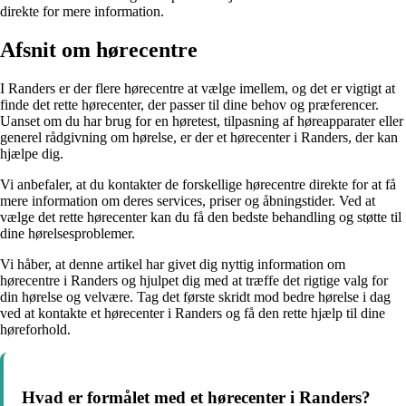
direkte for mere information.
Afsnit om hørecentre
I Randers er der flere hørecentre at vælge imellem, og det er vigtigt at
finde det rette hørecenter, der passer til dine behov og præferencer.
Uanset om du har brug for en høretest, tilpasning af høreapparater eller
generel rådgivning om hørelse, er der et hørecenter i Randers, der kan
hjælpe dig.
Vi anbefaler, at du kontakter de forskellige hørecentre direkte for at få
mere information om deres services, priser og åbningstider. Ved at
vælge det rette hørecenter kan du få den bedste behandling og støtte til
dine hørelsesproblemer.
Vi håber, at denne artikel har givet dig nyttig information om
hørecentre i Randers og hjulpet dig med at træffe det rigtige valg for
din hørelse og velvære. Tag det første skridt mod bedre hørelse i dag
ved at kontakte et hørecenter i Randers og få den rette hjælp til dine
høreforhold.
Hvad er formålet med et hørecenter i Randers?