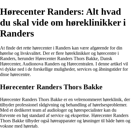
Hørecenter Randers: Alt hvad
du skal vide om høreklinikker i
Randers
At finde det rette hørecenter i Randers kan være afgørende for din
hørelse og livskvalitet. Der er flere høreklinikker og hørecentre i
Randers, herunder Hørecenter Randers Thors Bakke, Dansk
Hørecenter, Audionova Randers og Hørecentralen. I denne artikel vil
vi dykke ned i de forskellige muligheder, services og åbningstider for
disse hørecentre.
Hørecenter Randers Thors Bakke
Hørecenter Randers Thors Bakke er en velrenommeret høreklinik, der
tilbyder professionel rådgivning og behandling af hørelsesproblemer.
Med et dedikeret team af audiologer og hørespecialister kan du
forvente en høj standard af service og ekspertise. Hørecenter Randers
Thors Bakke tilbyder også høreapparater og løsninger til både børn og
voksne med høretab.