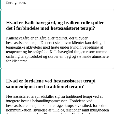
færdigheder.
Hvad er Kallehavegård, og hvilken rolle spiller
det i forbindelse med hesteassisteret terapi?
Kallehavegård er en gård eller facilitet, der tilbyder
hesteassisteret terapi. Det er et sted, hvor klienter kan deltage i
terapeutiske aktiviteter med heste under kyndig vejledning af
terapeuter og hestefagfolk. Kallehavegård fungerer som ramme
omkring terapiforløbet og skaber en tryg og støttende atmosfære
for klienterne.
Hvad er fordelene ved hesteassisteret terapi
sammenlignet med traditionel terapi?
Hesteassisteret terapi adskiller sig fra traditionel terapi ved at
integrere heste i behandlingsprocessen. Fordelene ved
hesteassisteret terapi inkluderer øget kropsbevidsthed, forbedret
kommunikation, styrkelse af tillid og relationer samt muligheden