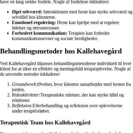
have en lang række fordele. Nogle af fordelene inkluderer:
Øget selvværd:
Interaktionen med heste kan styrke selvværd og
selvtillid hos klienterne.
Emotionel regulering:
Heste kan hjælpe med at regulere
følelser og stressniveauer.
Forbedret kommunikation:
Terapien kan forbedre
kommunikationsevner og sociale færdigheder.
Behandlingsmetoder hos Kallehavegård
Ved Kallehavegård tilpasses behandlingsmetoderne individuelt til hver
klient for at sikre en effektiv og meningsfuld terapioplevelse. Nogle af
de anvendte metoder inkluderer:
Groundwork:
Øvelser, hvor klienten samarbejder med hesten fra
jorden.
Rideaktiviteter:
Terapeutiske rideture, der kan styrke tillid og
relationer.
Refleksion:
Efterbehandling og refleksion over oplevelserne
under terapiforløbet.
Terapeutisk Team hos Kallehavegård