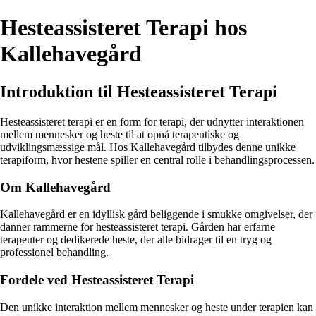
Hesteassisteret Terapi hos
Kallehavegård
Introduktion til Hesteassisteret Terapi
Hesteassisteret terapi er en form for terapi, der udnytter interaktionen
mellem mennesker og heste til at opnå terapeutiske og
udviklingsmæssige mål. Hos Kallehavegård tilbydes denne unikke
terapiform, hvor hestene spiller en central rolle i behandlingsprocessen.
Om Kallehavegård
Kallehavegård er en idyllisk gård beliggende i smukke omgivelser, der
danner rammerne for hesteassisteret terapi. Gården har erfarne
terapeuter og dedikerede heste, der alle bidrager til en tryg og
professionel behandling.
Fordele ved Hesteassisteret Terapi
Den unikke interaktion mellem mennesker og heste under terapien kan