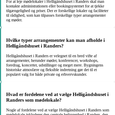
For at leje mødelokaler i Helligåndshuset i Randers skal man
kontakte administrationen eller bookingsystemet for at tjekke
tilgængelighed og priser. Der er forskellige lokaler og faciliteter
til rådighed, som kan tilpasses forskellige typer arrangementer
og møder.
Hvilke typer arrangementer kan man afholde i
Helligåndshuset i Randers?
Helligåndshuset i Randers er velegnet til en bred vifte af
arrangementer, herunder møder, konferencer, workshops,
foredrag, koncerter, udstillinger og meget mere. Bygningens
historiske atmosfære og fleksible indretning gør det til et
populært valg for både private og erhvervskunder.
Hvad er fordelene ved at vælge Helligåndshuset i
Randers som mødelokale?
Nogle af fordelene ved at vælge Helligåndshuset i Randers som
mødelokale inkluderer den centrale beliggenhed i Randers, den