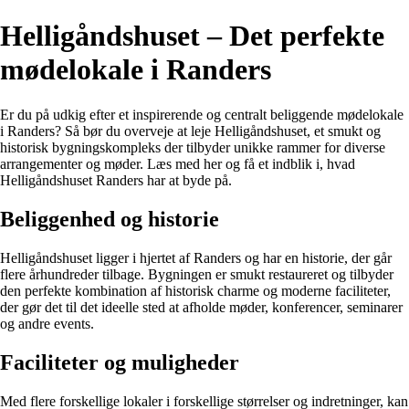
Helligåndshuset – Det perfekte
mødelokale i Randers
Er du på udkig efter et inspirerende og centralt beliggende mødelokale
i Randers? Så bør du overveje at leje Helligåndshuset, et smukt og
historisk bygningskompleks der tilbyder unikke rammer for diverse
arrangementer og møder. Læs med her og få et indblik i, hvad
Helligåndshuset Randers har at byde på.
Beliggenhed og historie
Helligåndshuset ligger i hjertet af Randers og har en historie, der går
flere århundreder tilbage. Bygningen er smukt restaureret og tilbyder
den perfekte kombination af historisk charme og moderne faciliteter,
der gør det til det ideelle sted at afholde møder, konferencer, seminarer
og andre events.
Faciliteter og muligheder
Med flere forskellige lokaler i forskellige størrelser og indretninger, kan