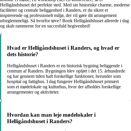
Helligåndshuset det perfekte sted. Med sin historiske charme, moderne
faciliteter og centrale beliggenhed i Randers, er du sikret et
inspirerende og professionelt miljø, der vil gøre dit arrangement
uforglemmeligt. Så hvorfor tøve? Book Helligåndshuset allerede i dag
og skab rammerne for en succesfuld begivenhed!
Hvad er Helligåndshuset i Randers, og hvad er
dets historie?
Helligåndshuset i Randers er en historisk bygning beliggende i
centrum af Randers. Bygningen blev opført i det 15. århundrede
og har gennem tiden haft forskellige funktioner, herunder som
hospital og fattighus. I dag fungerer Helligåndshuset primært
som et mødelokale og kulturhus, hvor der afholdes forskellige
arrangementer og aktiviteter.
Hvordan kan man leje mødelokaler i
Helligåndshuset i Randers?