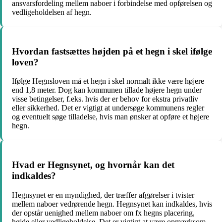
ansvarsfordeling mellem naboer i forbindelse med opførelsen og
vedligeholdelsen af hegn.
Hvordan fastsættes højden på et hegn i skel ifølge
loven?
Ifølge Hegnsloven må et hegn i skel normalt ikke være højere
end 1,8 meter. Dog kan kommunen tillade højere hegn under
visse betingelser, f.eks. hvis der er behov for ekstra privatliv
eller sikkerhed. Det er vigtigt at undersøge kommunens regler
og eventuelt søge tilladelse, hvis man ønsker at opføre et højere
hegn.
Hvad er Hegnsynet, og hvornår kan det
indkaldes?
Hegnsynet er en myndighed, der træffer afgørelser i tvister
mellem naboer vedrørende hegn. Hegnsynet kan indkaldes, hvis
der opstår uenighed mellem naboer om fx hegns placering,
højde eller vedligeholdelse. Det er vigtigt at være opmærksom