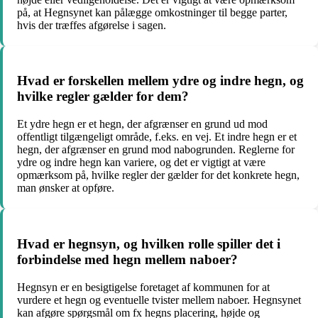
på, at Hegnsynet kan pålægge omkostninger til begge parter,
hvis der træffes afgørelse i sagen.
Hvad er forskellen mellem ydre og indre hegn, og
hvilke regler gælder for dem?
Et ydre hegn er et hegn, der afgrænser en grund ud mod
offentligt tilgængeligt område, f.eks. en vej. Et indre hegn er et
hegn, der afgrænser en grund mod nabogrunden. Reglerne for
ydre og indre hegn kan variere, og det er vigtigt at være
opmærksom på, hvilke regler der gælder for det konkrete hegn,
man ønsker at opføre.
Hvad er hegnsyn, og hvilken rolle spiller det i
forbindelse med hegn mellem naboer?
Hegnsyn er en besigtigelse foretaget af kommunen for at
vurdere et hegn og eventuelle tvister mellem naboer. Hegnsynet
kan afgøre spørgsmål om fx hegns placering, højde og