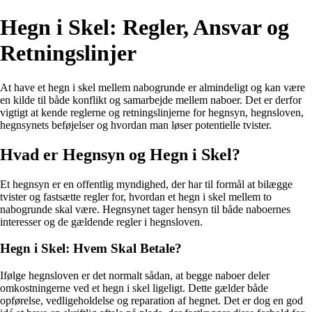
Hegn i Skel: Regler, Ansvar og
Retningslinjer
At have et hegn i skel mellem nabogrunde er almindeligt og kan være
en kilde til både konflikt og samarbejde mellem naboer. Det er derfor
vigtigt at kende reglerne og retningslinjerne for hegnsyn, hegnsloven,
hegnsynets beføjelser og hvordan man løser potentielle tvister.
Hvad er Hegnsyn og Hegn i Skel?
Et hegnsyn er en offentlig myndighed, der har til formål at bilægge
tvister og fastsætte regler for, hvordan et hegn i skel mellem to
nabogrunde skal være. Hegnsynet tager hensyn til både naboernes
interesser og de gældende regler i hegnsloven.
Hegn i Skel: Hvem Skal Betale?
Ifølge hegnsloven er det normalt sådan, at begge naboer deler
omkostningerne ved et hegn i skel ligeligt. Dette gælder både
opførelse, vedligeholdelse og reparation af hegnet. Det er dog en god