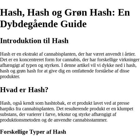
Hash, Hash og Grøn Hash: En
Dybdegående Guide
Introduktion til Hash
Hash er en ekstrakt af cannabisplanten, der har været anvendt i årtier.
Det er en koncentreret form for cannabis, der har forskellige virkninger
afhængigt af typen og styrken. I denne artikel vil vi dykke ned i hash,
hash og grøn hash for at give dig en omfattende forståelse af disse
produkter.
Hvad er Hash?
Hash, også kendt som hashtobak, er et produkt lavet ved at presse
harpiks fra cannabisplanten. Det resulterende produkt er en klumpet
substans, der varierer i farve, tekstur og styrke afhængigt af
produktionsmetoden og de anvendte cannabisstammer.
Forskellige Typer af Hash