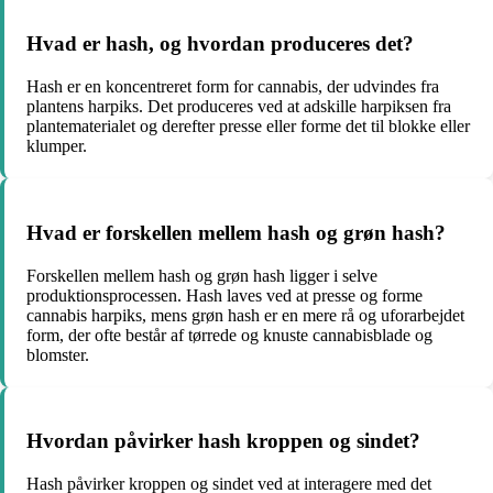
Hvad er hash, og hvordan produceres det?
Hash er en koncentreret form for cannabis, der udvindes fra
plantens harpiks. Det produceres ved at adskille harpiksen fra
plantematerialet og derefter presse eller forme det til blokke eller
klumper.
Hvad er forskellen mellem hash og grøn hash?
Forskellen mellem hash og grøn hash ligger i selve
produktionsprocessen. Hash laves ved at presse og forme
cannabis harpiks, mens grøn hash er en mere rå og uforarbejdet
form, der ofte består af tørrede og knuste cannabisblade og
blomster.
Hvordan påvirker hash kroppen og sindet?
Hash påvirker kroppen og sindet ved at interagere med det