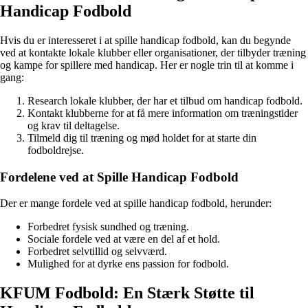
Handicap Fodbold
Hvis du er interesseret i at spille handicap fodbold, kan du begynde
ved at kontakte lokale klubber eller organisationer, der tilbyder træning
og kampe for spillere med handicap. Her er nogle trin til at komme i
gang:
Research lokale klubber, der har et tilbud om handicap fodbold.
Kontakt klubberne for at få mere information om træningstider
og krav til deltagelse.
Tilmeld dig til træning og mød holdet for at starte din
fodboldrejse.
Fordelene ved at Spille Handicap Fodbold
Der er mange fordele ved at spille handicap fodbold, herunder:
Forbedret fysisk sundhed og træning.
Sociale fordele ved at være en del af et hold.
Forbedret selvtillid og selvværd.
Mulighed for at dyrke ens passion for fodbold.
KFUM Fodbold: En Stærk Støtte til