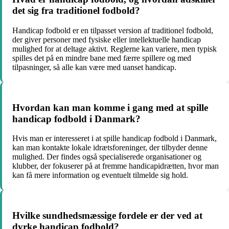
det sig fra traditionel fodbold?
Handicap fodbold er en tilpasset version af traditionel fodbold,
der giver personer med fysiske eller intellektuelle handicap
mulighed for at deltage aktivt. Reglerne kan variere, men typisk
spilles det på en mindre bane med færre spillere og med
tilpasninger, så alle kan være med uanset handicap.
Hvordan kan man komme i gang med at spille
handicap fodbold i Danmark?
Hvis man er interesseret i at spille handicap fodbold i Danmark,
kan man kontakte lokale idrætsforeninger, der tilbyder denne
mulighed. Der findes også specialiserede organisationer og
klubber, der fokuserer på at fremme handicapidrætten, hvor man
kan få mere information og eventuelt tilmelde sig hold.
Hvilke sundhedsmæssige fordele er der ved at
dyrke handicap fodbold?