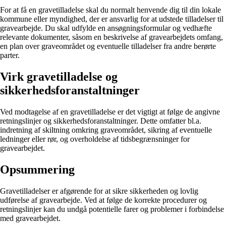
For at få en gravetilladelse skal du normalt henvende dig til din lokale
kommune eller myndighed, der er ansvarlig for at udstede tilladelser til
gravearbejde. Du skal udfylde en ansøgningsformular og vedhæfte
relevante dokumenter, såsom en beskrivelse af gravearbejdets omfang,
en plan over graveområdet og eventuelle tilladelser fra andre berørte
parter.
Virk gravetilladelse og
sikkerhedsforanstaltninger
Ved modtagelse af en gravetilladelse er det vigtigt at følge de angivne
retningslinjer og sikkerhedsforanstaltninger. Dette omfatter bl.a.
indretning af skiltning omkring graveområdet, sikring af eventuelle
ledninger eller rør, og overholdelse af tidsbegrænsninger for
gravearbejdet.
Opsummering
Gravetilladelser er afgørende for at sikre sikkerheden og lovlig
udførelse af gravearbejde. Ved at følge de korrekte procedurer og
retningslinjer kan du undgå potentielle farer og problemer i forbindelse
med gravearbejdet.