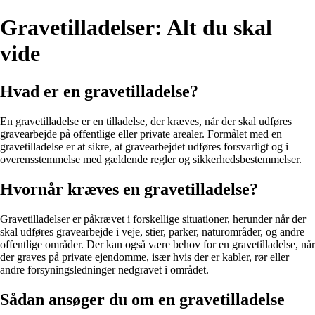
Gravetilladelser: Alt du skal
vide
Hvad er en gravetilladelse?
En gravetilladelse er en tilladelse, der kræves, når der skal udføres
gravearbejde på offentlige eller private arealer. Formålet med en
gravetilladelse er at sikre, at gravearbejdet udføres forsvarligt og i
overensstemmelse med gældende regler og sikkerhedsbestemmelser.
Hvornår kræves en gravetilladelse?
Gravetilladelser er påkrævet i forskellige situationer, herunder når der
skal udføres gravearbejde i veje, stier, parker, naturområder, og andre
offentlige områder. Der kan også være behov for en gravetilladelse, når
der graves på private ejendomme, især hvis der er kabler, rør eller
andre forsyningsledninger nedgravet i området.
Sådan ansøger du om en gravetilladelse