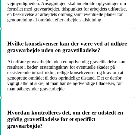
vejmyndigheden. Ansøgningen skal indeholde oplysninger om
formålet med gravearbejdet, tidspunktet for arbejdets udførelse,
en beskrivelse af arbejdets omfang samt eventuelle planer for
genopretning af området efter arbejdets afslutning.
Hvilke konsekvenser kan der være ved at udføre
gravearbejde uden en gravetilladelse?
At udføre gravearbejde uden en nødvendig gravetilladelse kan
resultere i bøder, erstatningskrav for eventuelle skader på
eksisterende infrastruktur, retlige konsekvenser og krav om at
genoprette området til dets oprindelige tilstand. Det er derfor
vigtigt altid at sikre, at man har de nødvendige tilladelser, før
man påbegynder gravearbejde.
Hvordan kontrolleres det, om der er udstedt en
gyldig gravetilladelse for et specifikt
gravearbejde?