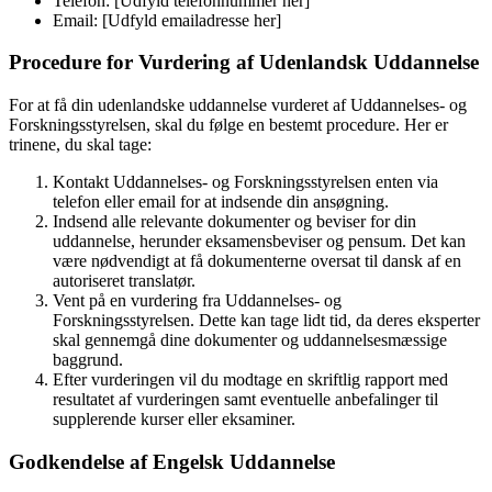
Telefon: [Udfyld telefonnummer her]
Email: [Udfyld emailadresse her]
Procedure for Vurdering af Udenlandsk Uddannelse
For at få din udenlandske uddannelse vurderet af Uddannelses- og
Forskningsstyrelsen, skal du følge en bestemt procedure. Her er
trinene, du skal tage:
Kontakt Uddannelses- og Forskningsstyrelsen enten via
telefon eller email for at indsende din ansøgning.
Indsend alle relevante dokumenter og beviser for din
uddannelse, herunder eksamensbeviser og pensum. Det kan
være nødvendigt at få dokumenterne oversat til dansk af en
autoriseret translatør.
Vent på en vurdering fra Uddannelses- og
Forskningsstyrelsen. Dette kan tage lidt tid, da deres eksperter
skal gennemgå dine dokumenter og uddannelsesmæssige
baggrund.
Efter vurderingen vil du modtage en skriftlig rapport med
resultatet af vurderingen samt eventuelle anbefalinger til
supplerende kurser eller eksaminer.
Godkendelse af Engelsk Uddannelse