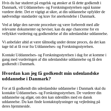
Hvis du har studeret på engelsk og ønsker at få dette godkendt i
Danmark, vil Uddannelses- og Forskningsstyrelsen også kunne
vurdere dette. Det er vigtigt at sikre, at din uddannelse opfylder de
nødvendige standarder og krav for anerkendelse i Danmark.
Ved at følge den nævnte procedure og være forberedt med alle
relevante dokumenter og beviser, kan du øge chancerne for en
vellykket vurdering og godkendelse af din udenlandske uddannelse.
Vi anbefaler altid at være tålmodig under denne proces, da det kan
tage tid at få svar fra Uddannelses- og Forskningsstyrelsen.
Kontakt Uddannelses- og Forskningsstyrelsen i dag for at komme i
gang med vurderingen af din udenlandske uddannelse og få den
godkendt i Danmark.
Hvordan kan jeg få godkendt min udenlandske
uddannelse i Danmark?
For at få godkendt din udenlandske uddannelse i Danmark skal du
kontakte Uddannelses- og Forskningsstyrelsen. De vurderer din
uddannelse og afgør, om den kan sidestilles med en dansk
uddannelse. Du kan finde kontaktoplysninger og vejledning på
deres hjemmeside.