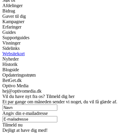
Støt os
Afdelinger
Bidrag
Gaver til dig
Kampagner
Erfaringer
Guides
Supportguides
Visninger
Sidelinks
Websitekort
Nyheder
Historik
Blogside
Opdateringsstrøm
BetGet.dk
Optivo Media
hej@optivomedia.dk
Vil du have nyt fra os? Tilmeld dig her
Et par gange om måneden sender vi noget, du vil få glæde af.
Angiv din e-mailadresse
Tilmeld nu
Dejligt at have dig med!