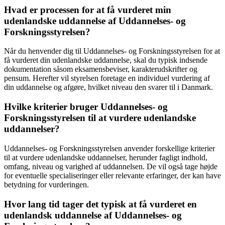
Hvad er processen for at få vurderet min
udenlandske uddannelse af Uddannelses- og
Forskningsstyrelsen?
Når du henvender dig til Uddannelses- og Forskningsstyrelsen for at
få vurderet din udenlandske uddannelse, skal du typisk indsende
dokumentation såsom eksamensbeviser, karakterudskrifter og
pensum. Herefter vil styrelsen foretage en individuel vurdering af
din uddannelse og afgøre, hvilket niveau den svarer til i Danmark.
Hvilke kriterier bruger Uddannelses- og
Forskningsstyrelsen til at vurdere udenlandske
uddannelser?
Uddannelses- og Forskningsstyrelsen anvender forskellige kriterier
til at vurdere udenlandske uddannelser, herunder fagligt indhold,
omfang, niveau og varighed af uddannelsen. De vil også tage højde
for eventuelle specialiseringer eller relevante erfaringer, der kan have
betydning for vurderingen.
Hvor lang tid tager det typisk at få vurderet en
udenlandsk uddannelse af Uddannelses- og