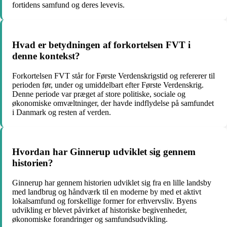
fortidens samfund og deres levevis.
Hvad er betydningen af forkortelsen FVT i
denne kontekst?
Forkortelsen FVT står for Første Verdenskrigstid og refererer til
perioden før, under og umiddelbart efter Første Verdenskrig.
Denne periode var præget af store politiske, sociale og
økonomiske omvæltninger, der havde indflydelse på samfundet
i Danmark og resten af verden.
Hvordan har Ginnerup udviklet sig gennem
historien?
Ginnerup har gennem historien udviklet sig fra en lille landsby
med landbrug og håndværk til en moderne by med et aktivt
lokalsamfund og forskellige former for erhvervsliv. Byens
udvikling er blevet påvirket af historiske begivenheder,
økonomiske forandringer og samfundsudvikling.