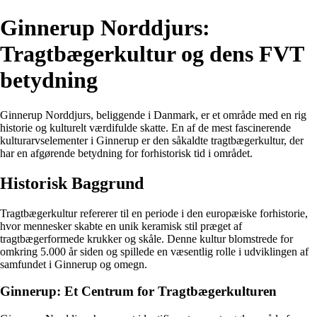
Ginnerup Norddjurs:
Tragtbægerkultur og dens FVT
betydning
Ginnerup Norddjurs, beliggende i Danmark, er et område med en rig
historie og kulturelt værdifulde skatte. En af de mest fascinerende
kulturarvselementer i Ginnerup er den såkaldte tragtbægerkultur, der
har en afgørende betydning for forhistorisk tid i området.
Historisk Baggrund
Tragtbægerkultur refererer til en periode i den europæiske forhistorie,
hvor mennesker skabte en unik keramisk stil præget af
tragtbægerformede krukker og skåle. Denne kultur blomstrede for
omkring 5.000 år siden og spillede en væsentlig rolle i udviklingen af
samfundet i Ginnerup og omegn.
Ginnerup: Et Centrum for Tragtbægerkulturen