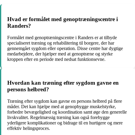
Hvad er formålet med genoptræningscentre i
Randers?
Formålet med genoptræningscentre i Randers er at tilbyde
specialiseret træning og rehabilitering til borgere, der har
gennemgået sygdom eller operation. Disse centre har dygtige
medarbejdere, der hjælper med at genoptræne og styrke
kroppen efter en periode med nedsat funktionsevne.
Hvordan kan træning efter sygdom gavne en
persons helbred?
Træning efter sygdom kan gavne en persons helbred på flere
måder. Det kan hjælpe med at genopbygge muskelstyrke,
forbedre bevægelighed og koordination samt øge den generelle
livskvalitet. Regelmæssig træning kan også forebygge
yderligere komplikationer og bidrage til en hurtigere og mere
effektiv helingsproces.