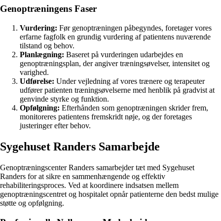
Genoptræningens Faser
Vurdering:
Før genoptræningen påbegyndes, foretager vores
erfarne fagfolk en grundig vurdering af patientens nuværende
tilstand og behov.
Planlægning:
Baseret på vurderingen udarbejdes en
genoptræningsplan, der angiver træningsøvelser, intensitet og
varighed.
Udførelse:
Under vejledning af vores trænere og terapeuter
udfører patienten træningsøvelserne med henblik på gradvist at
genvinde styrke og funktion.
Opfølgning:
Efterhånden som genoptræningen skrider frem,
monitoreres patientens fremskridt nøje, og der foretages
justeringer efter behov.
Sygehuset Randers Samarbejde
Genoptræningscenter Randers samarbejder tæt med Sygehuset
Randers for at sikre en sammenhængende og effektiv
rehabiliteringsproces. Ved at koordinere indsatsen mellem
genoptræningscentret og hospitalet opnår patienterne den bedst mulige
støtte og opfølgning.