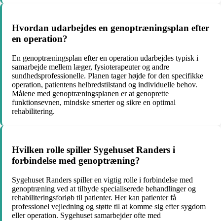
Hvordan udarbejdes en genoptræningsplan efter
en operation?
En genoptræningsplan efter en operation udarbejdes typisk i
samarbejde mellem læger, fysioterapeuter og andre
sundhedsprofessionelle. Planen tager højde for den specifikke
operation, patientens helbredstilstand og individuelle behov.
Målene med genoptræningsplanen er at genoprette
funktionsevnen, mindske smerter og sikre en optimal
rehabilitering.
Hvilken rolle spiller Sygehuset Randers i
forbindelse med genoptræning?
Sygehuset Randers spiller en vigtig rolle i forbindelse med
genoptræning ved at tilbyde specialiserede behandlinger og
rehabiliteringsforløb til patienter. Her kan patienter få
professionel vejledning og støtte til at komme sig efter sygdom
eller operation. Sygehuset samarbejder ofte med