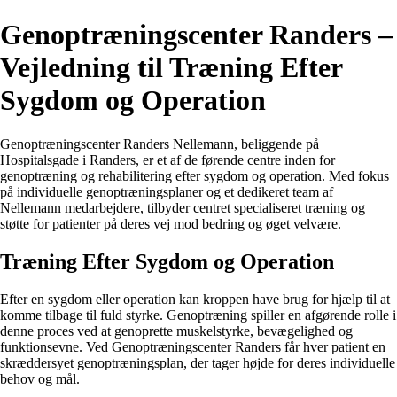
Genoptræningscenter Randers –
Vejledning til Træning Efter
Sygdom og Operation
Genoptræningscenter Randers Nellemann, beliggende på
Hospitalsgade i Randers, er et af de førende centre inden for
genoptræning og rehabilitering efter sygdom og operation. Med fokus
på individuelle genoptræningsplaner og et dedikeret team af
Nellemann medarbejdere, tilbyder centret specialiseret træning og
støtte for patienter på deres vej mod bedring og øget velvære.
Træning Efter Sygdom og Operation
Efter en sygdom eller operation kan kroppen have brug for hjælp til at
komme tilbage til fuld styrke. Genoptræning spiller en afgørende rolle i
denne proces ved at genoprette muskelstyrke, bevægelighed og
funktionsevne. Ved Genoptræningscenter Randers får hver patient en
skræddersyet genoptræningsplan, der tager højde for deres individuelle
behov og mål.