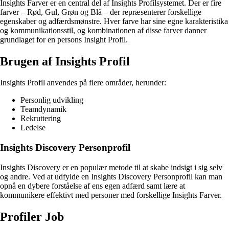
Insights Farver er en central del af Insights Profilsystemet. Der er fire
farver – Rød, Gul, Grøn og Blå – der repræsenterer forskellige
egenskaber og adfærdsmønstre. Hver farve har sine egne karakteristika
og kommunikationsstil, og kombinationen af disse farver danner
grundlaget for en persons Insight Profil.
Brugen af Insights Profil
Insights Profil anvendes på flere områder, herunder:
Personlig udvikling
Teamdynamik
Rekruttering
Ledelse
Insights Discovery Personprofil
Insights Discovery er en populær metode til at skabe indsigt i sig selv
og andre. Ved at udfylde en Insights Discovery Personprofil kan man
opnå en dybere forståelse af ens egen adfærd samt lære at
kommunikere effektivt med personer med forskellige Insights Farver.
Profiler Job