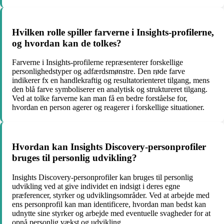
Hvilken rolle spiller farverne i Insights-profilerne,
og hvordan kan de tolkes?
Farverne i Insights-profilerne repræsenterer forskellige
personlighedstyper og adfærdsmønstre. Den røde farve
indikerer fx en handlekraftig og resultatorienteret tilgang, mens
den blå farve symboliserer en analytisk og struktureret tilgang.
Ved at tolke farverne kan man få en bedre forståelse for,
hvordan en person agerer og reagerer i forskellige situationer.
Hvordan kan Insights Discovery-personprofiler
bruges til personlig udvikling?
Insights Discovery-personprofiler kan bruges til personlig
udvikling ved at give individet en indsigt i deres egne
præferencer, styrker og udviklingsområder. Ved at arbejde med
ens personprofil kan man identificere, hvordan man bedst kan
udnytte sine styrker og arbejde med eventuelle svagheder for at
opnå personlig vækst og udvikling.