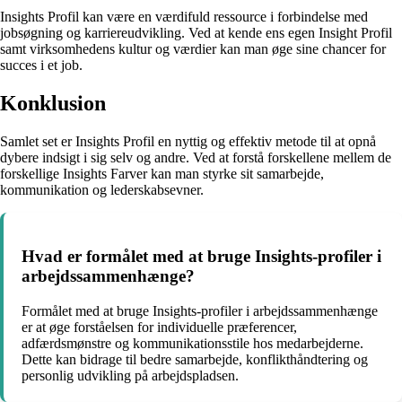
Insights Profil kan være en værdifuld ressource i forbindelse med
jobsøgning og karriereudvikling. Ved at kende ens egen Insight Profil
samt virksomhedens kultur og værdier kan man øge sine chancer for
succes i et job.
Konklusion
Samlet set er Insights Profil en nyttig og effektiv metode til at opnå
dybere indsigt i sig selv og andre. Ved at forstå forskellene mellem de
forskellige Insights Farver kan man styrke sit samarbejde,
kommunikation og lederskabsevner.
Hvad er formålet med at bruge Insights-profiler i
arbejdssammenhænge?
Formålet med at bruge Insights-profiler i arbejdssammenhænge
er at øge forståelsen for individuelle præferencer,
adfærdsmønstre og kommunikationsstile hos medarbejderne.
Dette kan bidrage til bedre samarbejde, konflikthåndtering og
personlig udvikling på arbejdspladsen.