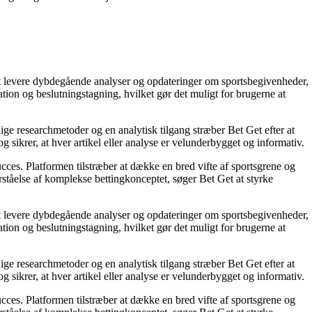
å at levere dybdegående analyser og opdateringer om sportsbegivenheder,
tion og beslutningstagning, hvilket gør det muligt for brugerne at
ige researchmetoder og en analytisk tilgang stræber Bet Get efter at
g sikrer, at hver artikel eller analyse er velunderbygget og informativ.
succes. Platformen tilstræber at dække en bred vifte af sportsgrene og
orståelse af komplekse bettingkonceptet, søger Bet Get at styrke
å at levere dybdegående analyser og opdateringer om sportsbegivenheder,
tion og beslutningstagning, hvilket gør det muligt for brugerne at
ige researchmetoder og en analytisk tilgang stræber Bet Get efter at
g sikrer, at hver artikel eller analyse er velunderbygget og informativ.
succes. Platformen tilstræber at dække en bred vifte af sportsgrene og