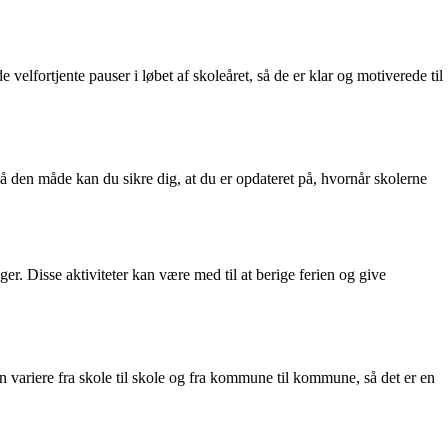
elfortjente pauser i løbet af skoleåret, så de er klar og motiverede til
en måde kan du sikre dig, at du er opdateret på, hvornår skolerne
ger. Disse aktiviteter kan være med til at berige ferien og give
n variere fra skole til skole og fra kommune til kommune, så det er en