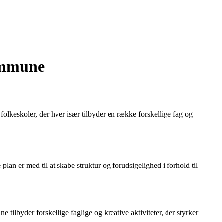
ommune
lkeskoler, der hver især tilbyder en række forskellige fag og
plan er med til at skabe struktur og forudsigelighed i forhold til
ilbyder forskellige faglige og kreative aktiviteter, der styrker