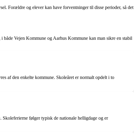
. Forældre og elever kan have forventninger til disse perioder, så det
olegang i både Vejen Kommune og Aarhus Kommune kan man sikre en stabil
styres af den enkelte kommune. Skoleåret er normalt opdelt i to
koleferierne følger typisk de nationale helligdage og er