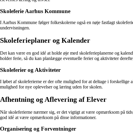
Skoleferie Aarhus Kommune
I Aarhus Kommune følger folkeskolerne også en nøje fastlagt skoleferiepl
undervisningen.
Skoleferieplaner og Kalender
Det kan være en god idé at holde øje med skoleferieplanerne og kalen
holder ferie, så du kan planlægge eventuelle ferier og aktiviteter derefte
Skoleferier og Aktiviteter
I løbet af skoleferierne er der ofte mulighed for at deltage i forskellig
mulighed for nye oplevelser og læring uden for skolen.
Afhentning og Aflevering af Elever
Når skoleferierne nærmer sig, er det vigtigt at være opmærksom på tidsp
god idé at være opmærksom på disse informationer.
Organisering og Forventninger