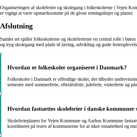
Organiseringen af skoleferier og skolegang i folkeskolerne i Vejen Ko
er vigtigt at være opmærksomme på de givne retningslinjer og planer.
Afslutning
Samlet set spiller folkeskolerne og skoleferierne en central rolle i b
og tryg skolegang med plads til læring, udvikling og gode ferieoplevels
Hvordan er folkeskoler organiseret i Danmark?
Folkeskoler i Danmark er offentlige skoler, der tilbyder undervisnin
semestre med sommerferie, efterårsferie, juleferie, vinterferie og pås
Hvordan fastsættes skoleferier i danske kommuner
Skoleferieplanen for Vejen Kommune og Aarhus Kommune fastsættes 
koordineret på tværs af kommunerne for at sikre ensartethed og muli